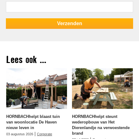
Lees ook ...
HORNBACHhelpt blaast tuin
HORNBACHhelpt steunt
van woonlocatie De Haven
wederopbouw van Het
nieuw leven in
Dierenlandje na verwoestende
|
brand
03 augustus 2026
Corporate