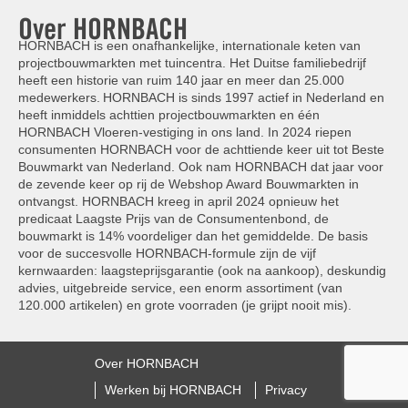
Over HORNBACH
HORNBACH is een onafhankelijke, internationale keten van
projectbouwmarkten met tuincentra. Het Duitse familiebedrijf
heeft een historie van ruim 140 jaar en meer dan 25.000
medewerkers. HORNBACH is sinds 1997 actief in Nederland en
heeft inmiddels achttien projectbouwmarkten en één
HORNBACH Vloeren-vestiging in ons land. In 2024 riepen
consumenten HORNBACH voor de achttiende keer uit tot Beste
Bouwmarkt van Nederland. Ook nam HORNBACH dat jaar voor
de zevende keer op rij de Webshop Award Bouwmarkten in
ontvangst. HORNBACH kreeg in april 2024 opnieuw het
predicaat Laagste Prijs van de Consumentenbond, de
bouwmarkt is 14% voordeliger dan het gemiddelde. De basis
voor de succesvolle HORNBACH-formule zijn de vijf
kernwaarden: laagsteprijsgarantie (ook na aankoop), deskundig
advies, uitgebreide service, een enorm assortiment (van
120.000 artikelen) en grote voorraden (je grijpt nooit mis).
Over HORNBACH
Werken bij HORNBACH
Privacy