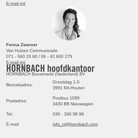
E-mail mij
Fenna Zwerver
Van Hulzen Communicatie
071 - 560 20 60 / 06 - 42 600 279
E-mail mij
HORNBACH hoofdkantoor
HORNBACH Bouwmarkt (Nederland) BV
Grootslag 1-5
Bezoekadres:
3991 RA Houten
Postbus 1099
Postadres:
3430 BB Nieuwegein
Tel.:
030 - 266 98 98
E-mail:
info_nl@hornbach.com