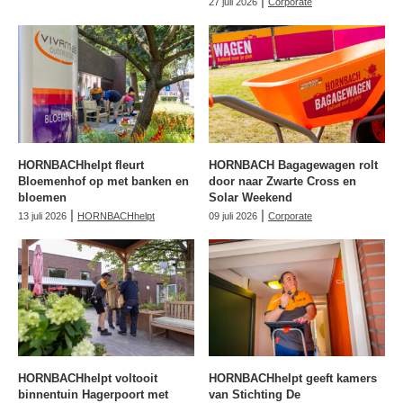
|
27 juli 2026
Corporate
HORNBACHhelpt fleurt
HORNBACH Bagagewagen rolt
Bloemenhof op met banken en
door naar Zwarte Cross en
bloemen
Solar Weekend
|
|
13 juli 2026
HORNBACHhelpt
09 juli 2026
Corporate
HORNBACHhelpt voltooit
HORNBACHhelpt geeft kamers
binnentuin Hagerpoort met
van Stichting De