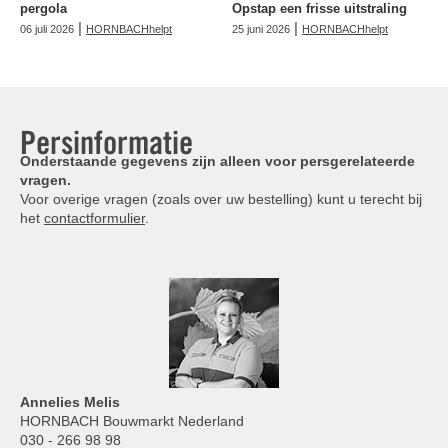
pergola
Opstap een frisse uitstraling
|
|
06 juli 2026
HORNBACHhelpt
25 juni 2026
HORNBACHhelpt
Persinformatie
Onderstaande gegevens zijn alleen voor persgerelateerde
vragen.
Voor overige vragen (zoals over uw bestelling) kunt u terecht bij
het
contactformulier
.
Annelies
Melis
HORNBACH Bouwmarkt Nederland
030 - 266 98 98