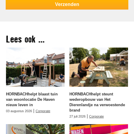
Lees ook ...
HORNBACHhelpt blaast tuin
HORNBACHhelpt steunt
van woonlocatie De Haven
wederopbouw van Het
nieuw leven in
Dierenlandje na verwoestende
|
brand
03 augustus 2026
Corporate
|
27 juli 2026
Corporate