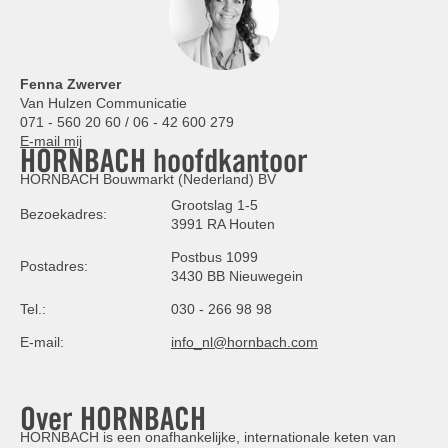
Fenna Zwerver
Van Hulzen Communicatie
071 - 560 20 60 / 06 - 42 600 279
E-mail mij
HORNBACH hoofdkantoor
HORNBACH Bouwmarkt (Nederland) BV
Grootslag 1-5
Bezoekadres:
3991 RA Houten
Postbus 1099
Postadres:
3430 BB Nieuwegein
Tel.:
030 - 266 98 98
E-mail:
info_nl@hornbach.com
Over HORNBACH
HORNBACH is een onafhankelijke, internationale keten van