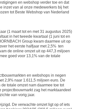
stigingen en webshop verder toe en dat
de inzet van al onze medewerkers bij het
verkozen tot Beste Webshop van Nederland
ar (1 maart tot en met 31 augustus 2025)
taat in het tweede kwartaal (1 juni tot en
de HORNBACH Group kwam daarmee uit op
over het eerste halfjaar met 2,5% ten
kwam de online omzet uit op 447,3 miljoen
armee goed voor 13,1% van de totale
ectbouwmarkten en webshops in negen
met 2,9% naar 1.611,5 miljoen euro. De
in de totale omzet nam daarmee toe tot
e projectbouwmarkt zag het marktaandeel
ichte van vorig jaar.
zigd. De verwachte omzet ligt op of iets