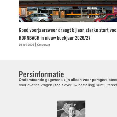
Goed voorjaarsweer draagt bij aan sterke start voo
HORNBACH in nieuw boekjaar 2026/27
|
19 juni 2026
Corporate
Persinformatie
Onderstaande gegevens zijn alleen voor persgerelatee
Voor overige vragen (zoals over uw bestelling) kunt u terech