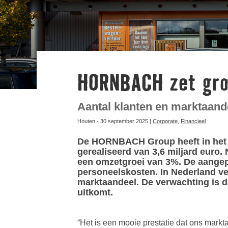
HORNBACH zet groe
Aantal klanten en marktaa
Houten - 30 september 2025 |
Corporate
,
Financieel
De HORNBACH Group heeft in het ee
gerealiseerd van 3,6 miljard euro. 
een omzetgroei van 3%. De aangep
personeelskosten. In Nederland v
marktaandeel. De verwachting is da
uitkomt.
“Het is een mooie prestatie dat ons markt