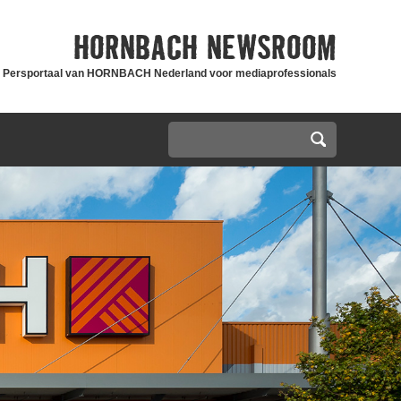
HORNBACH
NEWSROOM
Persportaal van HORNBACH Nederland voor mediaprofessionals