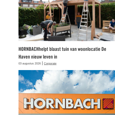
HORNBACHhelpt blaast tuin van woonlocatie De
Haven nieuw leven in
|
03 augustus 2026
Corporate