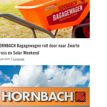
ORNBACH Bagagewagen rolt door naar Zwarte
ross en Solar Weekend
|
 juli 2026
Corporate