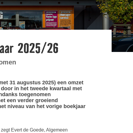
jaar 2025/26
nomen
 met 31 augustus 2025) een omzet
d door in het tweede kwartaal met
 ondanks toegenomen
et een verder groeiend
het niveau van het vorige boekjaar
d”, zegt Evert de Goede, Algemeen