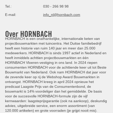
Tel.:
030 - 266 98 98
E-mail:
info_nl@hornbach.com
Over HORNBACH
HORNBACH is een onafhankelijke, internationale keten van
projectbouwmarkten met tuincentra. Het Duitse familiebedrijf
heeft een historie van ruim 140 jaar en meer dan 25.000
medewerkers. HORNBACH is sinds 1997 actief in Nederland en
heeft inmiddels achttien projectbouwmarkten en één
HORNBACH Vloeren-vestiging in ons land. In 2024 riepen
consumenten HORNBACH voor de achttiende keer uit tot Beste
Bouwmarkt van Nederland. Ook nam HORNBACH dat jaar voor
de zevende keer op rij de Webshop Award Bouwmarkten in
ontvangst. HORNBACH kreeg in april 2024 opnieuw het
predicaat Laagste Prijs van de Consumentenbond, de
bouwmarkt is 14% voordeliger dan het gemiddelde. De basis
voor de succesvolle HORNBACH-formule zijn de vijf
kernwaarden: laagsteprijsgarantie (ook na aankoop), deskundig
advies, uitgebreide service, een enorm assortiment (van
120.000 artikelen) en grote voorraden (je grijpt nooit mis).