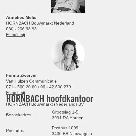
Annelies
Melis
HORNBACH Bouwmarkt Nederland
030 - 266 98 98
E-mail mij
Fenna Zwerver
Van Hulzen Communicatie
071 - 560 20 60 / 06 - 42 600 279
E-mail mij
HORNBACH hoofdkantoor
HORNBACH Bouwmarkt (Nederland) BV
Grootslag 1-5
Bezoekadres:
3991 RA Houten
Postbus 1099
Postadres:
3430 BB Nieuwegein