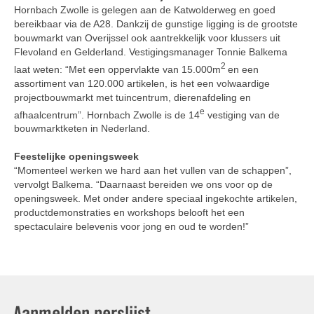
Hornbach Zwolle is gelegen aan de Katwolderweg en goed
bereikbaar via de A28. Dankzij de gunstige ligging is de grootste
bouwmarkt van Overijssel ook aantrekkelijk voor klussers uit
Flevoland en Gelderland. Vestigingsmanager Tonnie Balkema
2
laat weten: “Met een oppervlakte van 15.000m
en een
assortiment van 120.000 artikelen, is het een volwaardige
projectbouwmarkt met tuincentrum, dierenafdeling en
e
afhaalcentrum”. Hornbach Zwolle is de 14
vestiging van de
bouwmarktketen in Nederland.
Feestelijke openingsweek
“Momenteel werken we hard aan het vullen van de schappen”,
vervolgt Balkema. “Daarnaast bereiden we ons voor op de
openingsweek. Met onder andere speciaal ingekochte artikelen,
productdemonstraties en workshops belooft het een
spectaculaire belevenis voor jong en oud te worden!”
Aanmelden perslijst