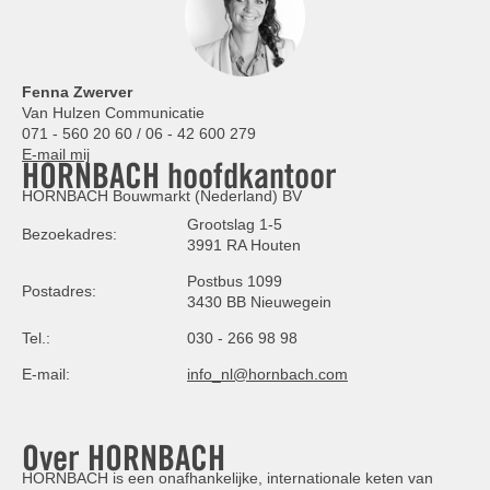
Fenna Zwerver
Van Hulzen Communicatie
071 - 560 20 60 / 06 - 42 600 279
E-mail mij
HORNBACH hoofdkantoor
HORNBACH Bouwmarkt (Nederland) BV
Grootslag 1-5
Bezoekadres:
3991 RA Houten
Postbus 1099
Postadres:
3430 BB Nieuwegein
Tel.:
030 - 266 98 98
E-mail:
info_nl@hornbach.com
Over HORNBACH
HORNBACH is een onafhankelijke, internationale keten van