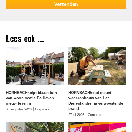
Lees ook ...
HORNBACHhelpt blaast tuin
HORNBACHhelpt steunt
van woonlocatie De Haven
wederopbouw van Het
nieuw leven in
Dierenlandje na verwoestende
|
brand
03 augustus 2026
Corporate
|
27 juli 2026
Corporate