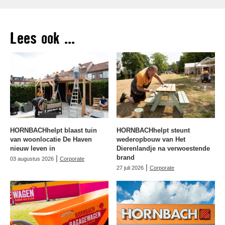
Lees ook ...
HORNBACHhelpt blaast tuin
HORNBACHhelpt steunt
van woonlocatie De Haven
wederopbouw van Het
nieuw leven in
Dierenlandje na verwoestende
|
brand
03 augustus 2026
Corporate
|
27 juli 2026
Corporate