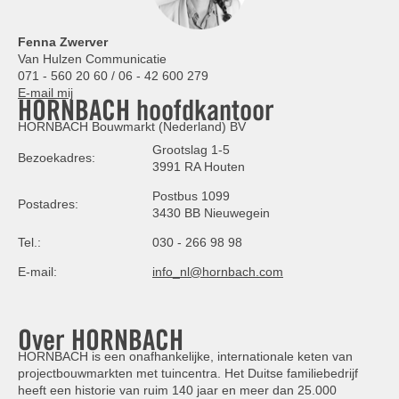
Fenna Zwerver
Van Hulzen Communicatie
071 - 560 20 60 / 06 - 42 600 279
E-mail mij
HORNBACH hoofdkantoor
HORNBACH Bouwmarkt (Nederland) BV
Grootslag 1-5
Bezoekadres:
3991 RA Houten
Postbus 1099
Postadres:
3430 BB Nieuwegein
Tel.:
030 - 266 98 98
E-mail:
info_nl@hornbach.com
Over HORNBACH
HORNBACH is een onafhankelijke, internationale keten van
projectbouwmarkten met tuincentra. Het Duitse familiebedrijf
heeft een historie van ruim 140 jaar en meer dan 25.000