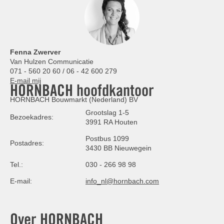
Fenna Zwerver
Van Hulzen Communicatie
071 - 560 20 60 / 06 - 42 600 279
E-mail mij
HORNBACH hoofdkantoor
HORNBACH Bouwmarkt (Nederland) BV
Grootslag 1-5
Bezoekadres:
3991 RA Houten
Postbus 1099
Postadres:
3430 BB Nieuwegein
Tel.:
030 - 266 98 98
E-mail:
info_nl@hornbach.com
Over HORNBACH