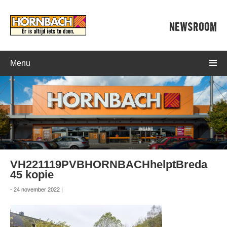
NEWSROOM
Menu
VH221119PVBHORNBACHhelptBreda
45 kopie
- 24 november 2022 |