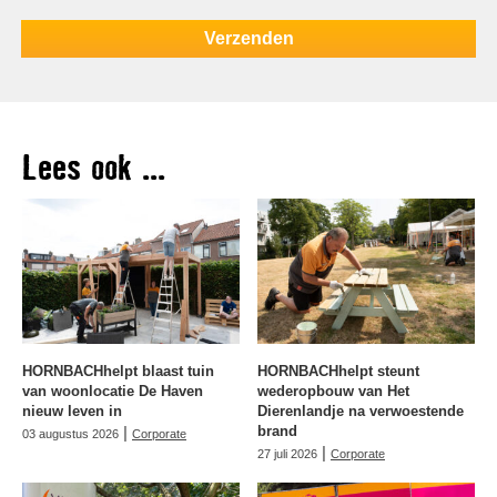
Lees ook ...
HORNBACHhelpt blaast tuin
HORNBACHhelpt steunt
van woonlocatie De Haven
wederopbouw van Het
nieuw leven in
Dierenlandje na verwoestende
|
brand
03 augustus 2026
Corporate
|
27 juli 2026
Corporate