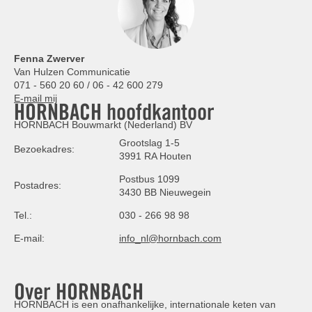
Fenna Zwerver
Van Hulzen Communicatie
071 - 560 20 60 / 06 - 42 600 279
E-mail mij
HORNBACH hoofdkantoor
HORNBACH Bouwmarkt (Nederland) BV
Grootslag 1-5
Bezoekadres:
3991 RA Houten
Postbus 1099
Postadres:
3430 BB Nieuwegein
Tel.:
030 - 266 98 98
E-mail:
info_nl@hornbach.com
Over HORNBACH
HORNBACH is een onafhankelijke, internationale keten van