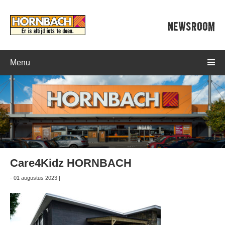
NEWSROOM
Menu
Care4Kidz HORNBACH
- 01 augustus 2023 |