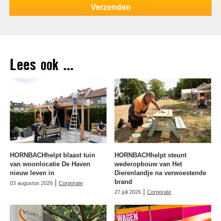
Lees ook ...
HORNBACHhelpt blaast tuin
HORNBACHhelpt steunt
van woonlocatie De Haven
wederopbouw van Het
nieuw leven in
Dierenlandje na verwoestende
|
brand
03 augustus 2026
Corporate
|
27 juli 2026
Corporate