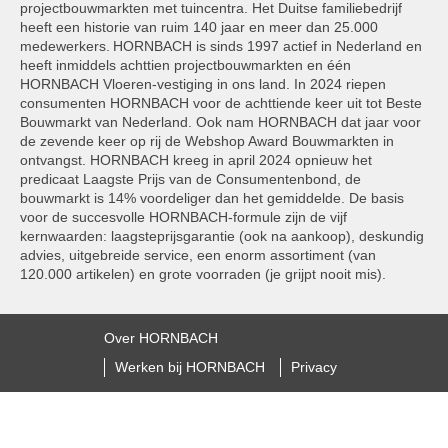
projectbouwmarkten met tuincentra. Het Duitse familiebedrijf
heeft een historie van ruim 140 jaar en meer dan 25.000
medewerkers. HORNBACH is sinds 1997 actief in Nederland en
heeft inmiddels achttien projectbouwmarkten en één
HORNBACH Vloeren-vestiging in ons land. In 2024 riepen
consumenten HORNBACH voor de achttiende keer uit tot Beste
Bouwmarkt van Nederland. Ook nam HORNBACH dat jaar voor
de zevende keer op rij de Webshop Award Bouwmarkten in
ontvangst. HORNBACH kreeg in april 2024 opnieuw het
predicaat Laagste Prijs van de Consumentenbond, de
bouwmarkt is 14% voordeliger dan het gemiddelde. De basis
voor de succesvolle HORNBACH-formule zijn de vijf
kernwaarden: laagsteprijsgarantie (ook na aankoop), deskundig
advies, uitgebreide service, een enorm assortiment (van
120.000 artikelen) en grote voorraden (je grijpt nooit mis).
Over HORNBACH
Werken bij HORNBACH
Privacy