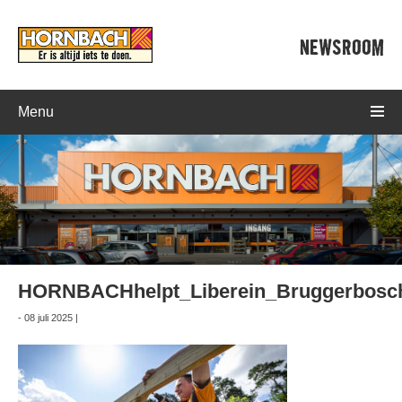
NEWSROOM
Menu
HORNBACHhelpt_Liberein_Bruggerbosc
- 08 juli 2025 |