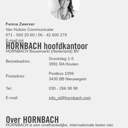
Fenna Zwerver
Van Hulzen Communicatie
071 - 560 20 60 / 06 - 42 600 279
E-mail mij
HORNBACH hoofdkantoor
HORNBACH Bouwmarkt (Nederland) BV
Grootslag 1-5
Bezoekadres:
3991 RA Houten
Postbus 1099
Postadres:
3430 BB Nieuwegein
Tel.:
030 - 266 98 98
E-mail:
info_nl@hornbach.com
Over HORNBACH
HORNBACH is een onafhankelijke, internationale keten van