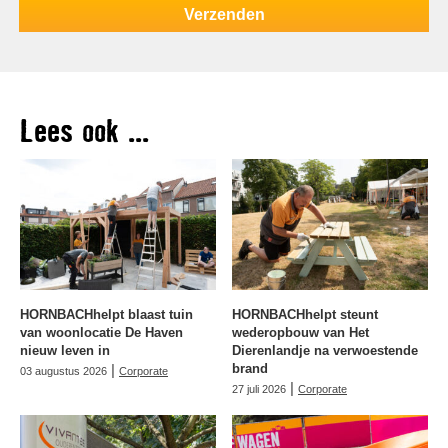
Lees ook ...
HORNBACHhelpt blaast tuin
HORNBACHhelpt steunt
van woonlocatie De Haven
wederopbouw van Het
nieuw leven in
Dierenlandje na verwoestende
|
brand
03 augustus 2026
Corporate
|
27 juli 2026
Corporate