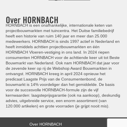
Over HORNBACH
HORNBACH is een onafhankelijke, internationale keten van
projectbouwmarkten met tuincentra. Het Duitse familiebedrijf
heeft een historie van ruim 140 jaar en meer dan 25.000
medewerkers. HORNBACH is sinds 1997 actief in Nederland en
heeft inmiddels achttien projectbouwmarkten en één
HORNBACH Vloeren-vestiging in ons land. In 2024 riepen
consumenten HORNBACH voor de achttiende keer uit tot Beste
Bouwmarkt van Nederland. Ook nam HORNBACH dat jaar voor
de zevende keer op rij de Webshop Award Bouwmarkten in
ontvangst. HORNBACH kreeg in april 2024 opnieuw het
predicaat Laagste Prijs van de Consumentenbond, de
bouwmarkt is 14% voordeliger dan het gemiddelde. De basis
voor de succesvolle HORNBACH-formule zijn de vijf
kernwaarden: laagsteprijsgarantie (ook na aankoop), deskundig
advies, uitgebreide service, een enorm assortiment (van
120.000 artikelen) en grote voorraden (je grijpt nooit mis).
Over HORNBACH