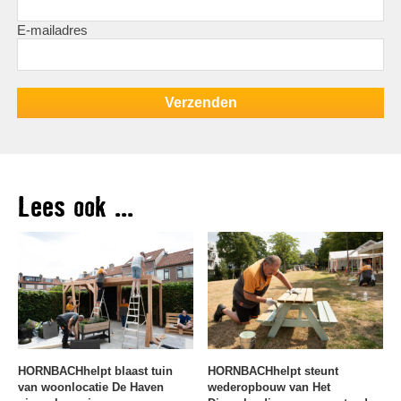
E-mailadres
Lees ook ...
HORNBACHhelpt blaast tuin
HORNBACHhelpt steunt
van woonlocatie De Haven
wederopbouw van Het