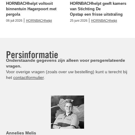
HORNBACHhelpt voltooit
HORNBACHhelpt geeft kamers
binnentuin Hagerpoort met
van Stichting De
pergola
Opstap een frisse uitstraling
|
|
06 juli 2026
HORNBACHhelpt
25 juni 2026
HORNBACHhelpt
Persinformatie
Onderstaande gegevens zijn alleen voor persgerelateerde
vragen.
Voor overige vragen (zoals over uw bestelling) kunt u terecht bij
het
contactformulier
.
Annelies
Melis