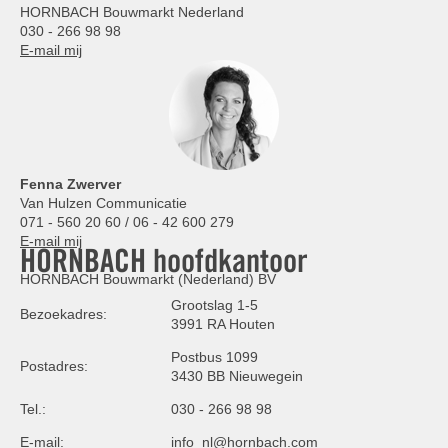
HORNBACH Bouwmarkt Nederland
030 - 266 98 98
E-mail mij
Fenna Zwerver
Van Hulzen Communicatie
071 - 560 20 60 / 06 - 42 600 279
E-mail mij
HORNBACH hoofdkantoor
HORNBACH Bouwmarkt (Nederland) BV
Grootslag 1-5
Bezoekadres:
3991 RA Houten
Postbus 1099
Postadres:
3430 BB Nieuwegein
Tel.:
030 - 266 98 98
E-mail:
info_nl@hornbach.com