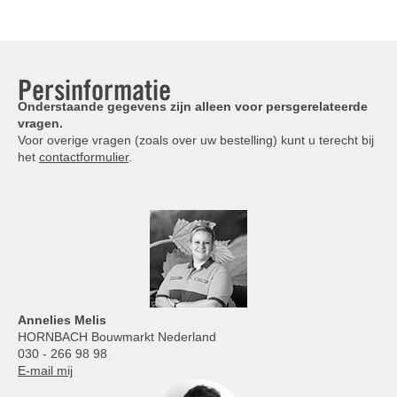
Persinformatie
Onderstaande gegevens zijn alleen voor persgerelateerde
vragen.
Voor overige vragen (zoals over uw bestelling) kunt u terecht bij
het
contactformulier
.
Annelies
Melis
HORNBACH Bouwmarkt Nederland
030 - 266 98 98
E-mail mij