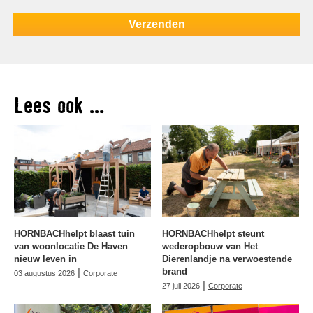
Lees ook ...
HORNBACHhelpt blaast tuin
HORNBACHhelpt steunt
van woonlocatie De Haven
wederopbouw van Het
nieuw leven in
Dierenlandje na verwoestende
|
brand
03 augustus 2026
Corporate
|
27 juli 2026
Corporate