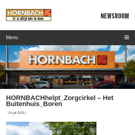
NEWSROOM
Menu
HORNBACHhelpt_Zorgcirkel – Het
Buitenhuis_Boren
- 14 juli 2025 |