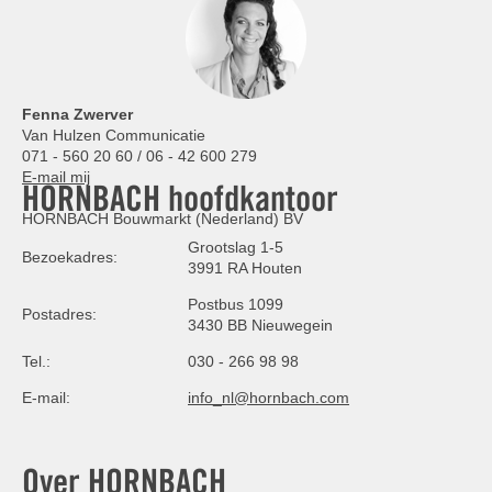
Fenna Zwerver
Van Hulzen Communicatie
071 - 560 20 60 / 06 - 42 600 279
E-mail mij
HORNBACH hoofdkantoor
HORNBACH Bouwmarkt (Nederland) BV
Grootslag 1-5
Bezoekadres:
3991 RA Houten
Postbus 1099
Postadres:
3430 BB Nieuwegein
Tel.:
030 - 266 98 98
E-mail:
info_nl@hornbach.com
Over HORNBACH