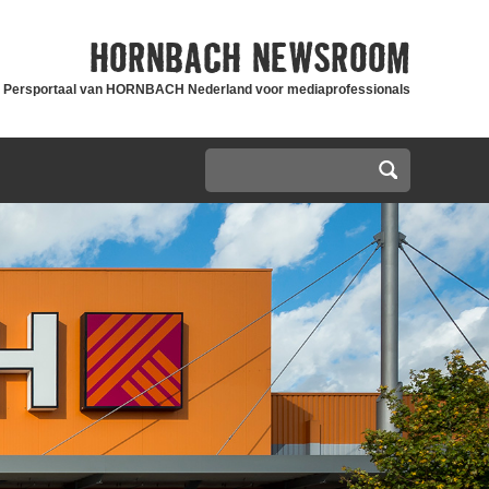
HORNBACH
NEWSROOM
Persportaal van HORNBACH Nederland voor mediaprofessionals