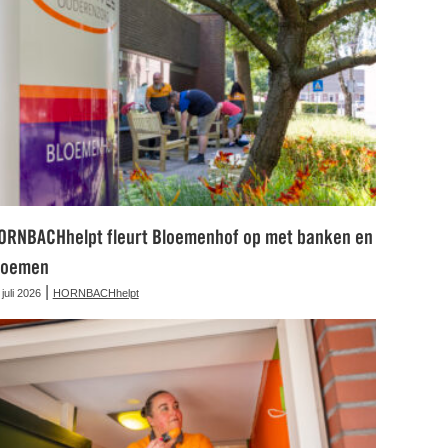
ORNBACHhelpt fleurt Bloemenhof op met banken en
loemen
|
 juli 2026
HORNBACHhelpt