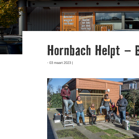
Hornbach Helpt – 
- 03 maart 2023 |