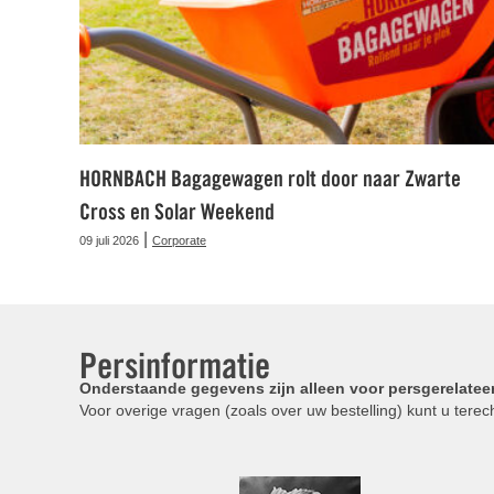
HORNBACH Bagagewagen rolt door naar Zwarte
Cross en Solar Weekend
|
09 juli 2026
Corporate
Persinformatie
Onderstaande gegevens zijn alleen voor persgerelatee
Voor overige vragen (zoals over uw bestelling) kunt u terech