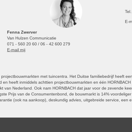
Tel.
E-m
Fenna Zwerver
Van Hulzen Communicatie
071 - 560 20 60 / 06 - 42 600 279
E-mail mij
projectbouwmarkten met tuincentra. Het Duitse familiebedrijf heeft ee
 en heeft inmiddels achttien projectbouwmarkten en één HORNBACH Vl
kt van Nederland. Ook nam HORNBACH dat jaar voor de zevende keer
ste Prijs van de Consumentenbond, de bouwmarkt is 14% voordeliger 
rantie (ook na aankoop), deskundig advies, uitgebreide service, een e