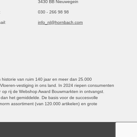
3430 BB Nieuwegein
:
030 - 266 98 98
ail:
info_nl@hornbach.com
n historie van ruim 140 jaar en meer dan 25.000
oeren-vestiging in ons land. In 2024 riepen consumenten
 op rij de Webshop Award Bouwmarkten in ontvangst.
dan het gemiddelde. De basis voor de succesvolle
norm assortiment (van 120.000 artikelen) en grote