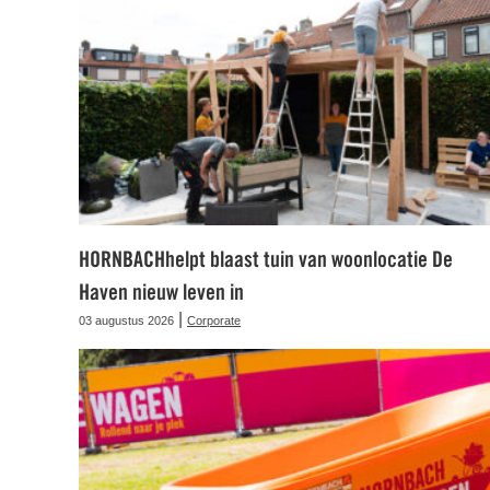
HORNBACHhelpt blaast tuin van woonlocatie De
Haven nieuw leven in
|
03 augustus 2026
Corporate