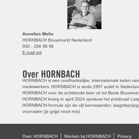
Annelies
Melis
HORNBACH Bouwmarkt Nederland
030 - 266 98 98
E-mail mij
Over HORNBACH
HORNBACH is een onafhankelijke, internationale keten van 
medewerkers. HORNBACH is sinds 1997 actief in Nederland
HORNBACH voor de achttiende keer uit tot Beste Bouwmar
HORNBACH kreeg in april 2024 opnieuw het predicaat Laag
HORNBACH-formule zijn de vijf kernwaarden: laagsteprijsga
voorraden (je grijpt nooit mis).
Over HORNBACH
Werken bij HORNBACH
Privacy