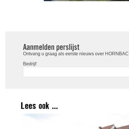
Aanmelden perslijst
Ontvang u graag als eerste nieuws over HORNBACH
Bedrijf
Lees ook ...