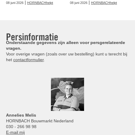
|
|
08 juni 2026
HORNBACHhelpt
08 juni 2026
HORNBACHhelpt
Persinformatie
Onderstaande gegevens zijn alleen voor persgerelateerde
vragen.
Voor overige vragen (zoals over uw bestelling) kunt u terecht bij
het
contactformulier
.
Annelies
Melis
HORNBACH Bouwmarkt Nederland
030 - 266 98 98
E-mail mij