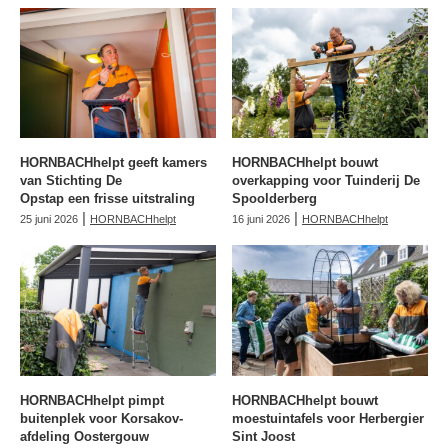
HORNBACHhelpt geeft kamers
HORNBACHhelpt bouwt
van Stichting De
overkapping voor Tuinderij De
Opstap een frisse uitstraling
Spoolderberg
|
|
25 juni 2026
HORNBACHhelpt
16 juni 2026
HORNBACHhelpt
HORNBACHhelpt pimpt
HORNBACHhelpt bouwt
buitenplek voor Korsakov-
moestuintafels voor Herbergier
afdeling Oostergouw
Sint Joost