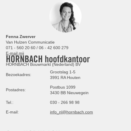
Fenna Zwerver
Van Hulzen Communicatie
071 - 560 20 60 / 06 - 42 600 279
E-mail mij
HORNBACH hoofdkantoor
HORNBACH Bouwmarkt (Nederland) BV
Grootslag 1-5
Bezoekadres:
3991 RA Houten
Postbus 1099
Postadres:
3430 BB Nieuwegein
Tel.:
030 - 266 98 98
E-mail:
info_nl@hornbach.com