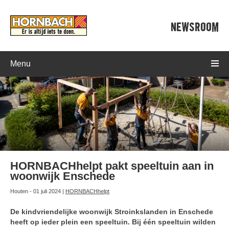
NEWSROOM
Menu
HORNBACHhelpt pakt speeltuin aan in
woonwijk Enschede
Houten - 01 juli 2024 |
HORNBACHhelpt
De kindvriendelijke woonwijk Stroinkslanden in Enschede
heeft op ieder plein een speeltuin. Bij één speeltuin wilden