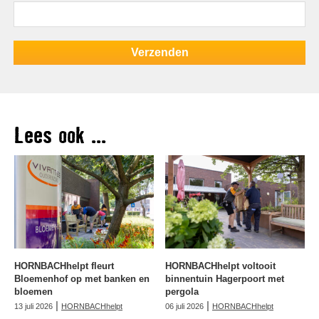
Lees ook ...
HORNBACHhelpt fleurt
HORNBACHhelpt voltooit
Bloemenhof op met banken en
binnentuin Hagerpoort met
bloemen
pergola
|
|
13 juli 2026
HORNBACHhelpt
06 juli 2026
HORNBACHhelpt