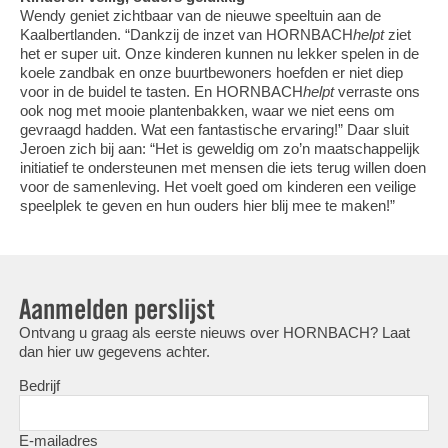
Wendy geniet zichtbaar van de nieuwe speeltuin aan de
Kaalbertlanden. “Dankzij de inzet van HORNBACH
helpt
ziet
het er super uit. Onze kinderen kunnen nu lekker spelen in de
koele zandbak en onze buurtbewoners hoefden er niet diep
voor in de buidel te tasten. En HORNBACH
helpt
verraste ons
ook nog met mooie plantenbakken, waar we niet eens om
gevraagd hadden. Wat een fantastische ervaring!” Daar sluit
Jeroen zich bij aan: “Het is geweldig om zo’n maatschappelijk
initiatief te ondersteunen met mensen die iets terug willen doen
voor de samenleving. Het voelt goed om kinderen een veilige
speelplek te geven en hun ouders hier blij mee te maken!”
Aanmelden perslijst
Ontvang u graag als eerste nieuws over HORNBACH? Laat
dan hier uw gegevens achter.
Bedrijf
E-mailadres