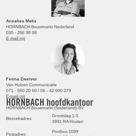
Annelies
Melis
HORNBACH Bouwmarkt Nederland
030 - 266 98 98
E-mail mij
Fenna Zwerver
Van Hulzen Communicatie
071 - 560 20 60 / 06 - 42 600 279
E-mail mij
HORNBACH hoofdkantoor
HORNBACH Bouwmarkt (Nederland) BV
Grootslag 1-5
Bezoekadres:
3991 RA Houten
Postbus 1099
Postadres: