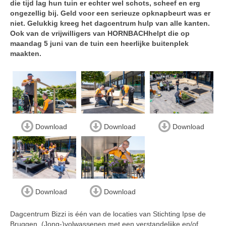
die tijd lag hun tuin er echter wel schots, scheef en erg
ongezellig bij. Geld voor een serieuze opknapbeurt was er
niet. Gelukkig kreeg het dagcentrum hulp van alle kanten.
Ook van de vrijwilligers van HORNBACHhelpt die op
maandag 5 juni van de tuin een heerlijke buitenplek
maakten.
Download
Download
Download
Download
Download
Dagcentrum Bizzi is één van de locaties van Stichting Ipse de
Bruggen. (Jong-)volwassenen met een verstandelijke en/of