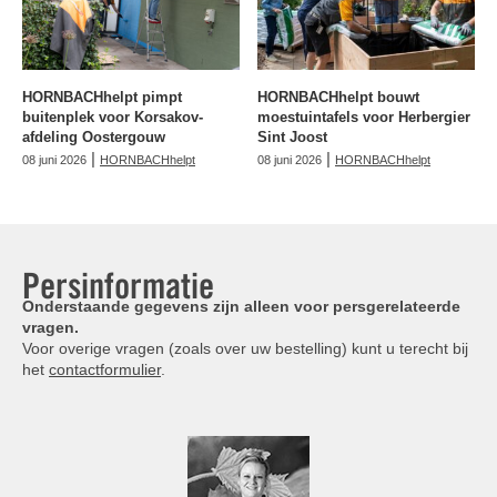
HORNBACHhelpt pimpt
HORNBACHhelpt bouwt
buitenplek voor Korsakov-
moestuintafels voor Herbergier
afdeling Oostergouw
Sint Joost
|
|
08 juni 2026
HORNBACHhelpt
08 juni 2026
HORNBACHhelpt
Persinformatie
Onderstaande gegevens zijn alleen voor persgerelateerde
vragen.
Voor overige vragen (zoals over uw bestelling) kunt u terecht bij
het
contactformulier
.