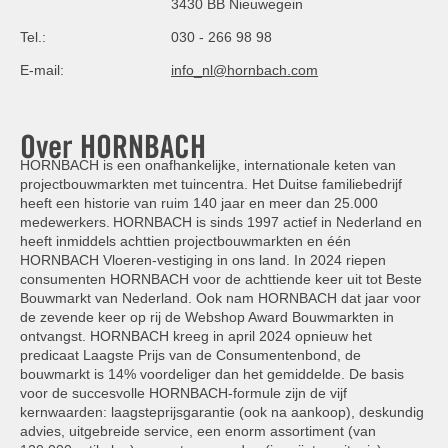
3430 BB Nieuwegein
Tel.:
030 - 266 98 98
E-mail:
info_nl@hornbach.com
Over HORNBACH
HORNBACH is een onafhankelijke, internationale keten van
projectbouwmarkten met tuincentra. Het Duitse familiebedrijf
heeft een historie van ruim 140 jaar en meer dan 25.000
medewerkers. HORNBACH is sinds 1997 actief in Nederland en
heeft inmiddels achttien projectbouwmarkten en één
HORNBACH Vloeren-vestiging in ons land. In 2024 riepen
consumenten HORNBACH voor de achttiende keer uit tot Beste
Bouwmarkt van Nederland. Ook nam HORNBACH dat jaar voor
de zevende keer op rij de Webshop Award Bouwmarkten in
ontvangst. HORNBACH kreeg in april 2024 opnieuw het
predicaat Laagste Prijs van de Consumentenbond, de
bouwmarkt is 14% voordeliger dan het gemiddelde. De basis
voor de succesvolle HORNBACH-formule zijn de vijf
kernwaarden: laagsteprijsgarantie (ook na aankoop), deskundig
advies, uitgebreide service, een enorm assortiment (van