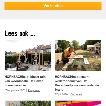
Lees ook ...
HORNBACHhelpt blaast tuin
HORNBACHhelpt steunt
van woonlocatie De Haven
wederopbouw van Het
nieuw leven in
Dierenlandje na verwoestende
|
brand
03 augustus 2026
Corporate
|
27 juli 2026
Corporate