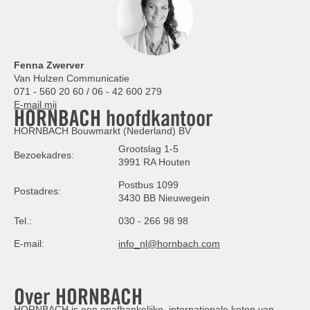
Fenna Zwerver
Van Hulzen Communicatie
071 - 560 20 60 / 06 - 42 600 279
E-mail mij
HORNBACH hoofdkantoor
HORNBACH Bouwmarkt (Nederland) BV
Grootslag 1-5
Bezoekadres:
3991 RA Houten
Postbus 1099
Postadres:
3430 BB Nieuwegein
Tel.:
030 - 266 98 98
E-mail:
info_nl@hornbach.com
Over HORNBACH
HORNBACH is een onafhankelijke, internationale keten van