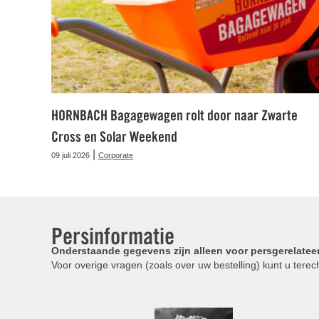
HORNBACH Bagagewagen rolt door naar Zwarte
Cross en Solar Weekend
|
09 juli 2026
Corporate
Persinformatie
Onderstaande gegevens zijn alleen voor persgerelatee
Voor overige vragen (zoals over uw bestelling) kunt u terech