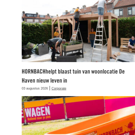
HORNBACHhelpt blaast tuin van woonlocatie De
Haven nieuw leven in
|
03 augustus 2026
Corporate