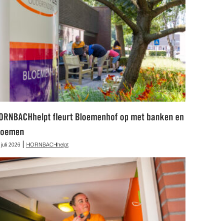
ORNBACHhelpt fleurt Bloemenhof op met banken en
loemen
|
 juli 2026
HORNBACHhelpt