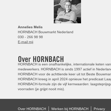
Annelies
Melis
HORNBACH Bouwmarkt Nederland
030 - 266 98 98
E-mail mij
Over HORNBACH
HORNBACH is een onafhankelijke, internationale keten van 
medewerkers. HORNBACH is sinds 1997 actief in Nederland
HORNBACH voor de achttiende keer uit tot Beste Bouwmar
HORNBACH kreeg in april 2024 opnieuw het predicaat Laag
HORNBACH-formule zijn de vijf kernwaarden: laagsteprijsga
voorraden (je grijpt nooit mis).
Over HORNBACH
Werken bij HORNBACH
Privacy