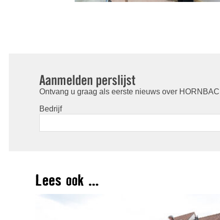
Aanmelden perslijst
Ontvang u graag als eerste nieuws over HORNBACH
Bedrijf
Lees ook ...