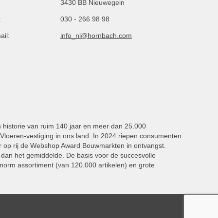
3430 BB Nieuwegein
:
030 - 266 98 98
ail:
info_nl@hornbach.com
n historie van ruim 140 jaar en meer dan 25.000
oeren-vestiging in ons land. In 2024 riepen consumenten
 op rij de Webshop Award Bouwmarkten in ontvangst.
dan het gemiddelde. De basis voor de succesvolle
norm assortiment (van 120.000 artikelen) en grote