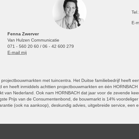
Tel.
E-m
Fenna Zwerver
Van Hulzen Communicatie
071 - 560 20 60 / 06 - 42 600 279
E-mail mij
projectbouwmarkten met tuincentra. Het Duitse familiebedrijf heeft ee
 en heeft inmiddels achttien projectbouwmarkten en één HORNBACH Vl
kt van Nederland. Ook nam HORNBACH dat jaar voor de zevende keer
ste Prijs van de Consumentenbond, de bouwmarkt is 14% voordeliger 
rantie (ook na aankoop), deskundig advies, uitgebreide service, een e