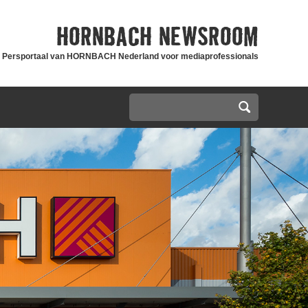
HORNBACH
NEWSROOM
Persportaal van HORNBACH Nederland voor mediaprofessionals