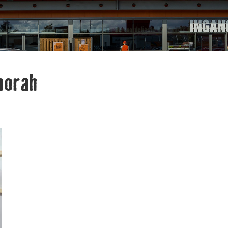
borah