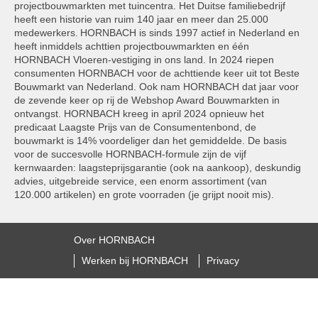
projectbouwmarkten met tuincentra. Het Duitse familiebedrijf
heeft een historie van ruim 140 jaar en meer dan 25.000
medewerkers. HORNBACH is sinds 1997 actief in Nederland en
heeft inmiddels achttien projectbouwmarkten en één
HORNBACH Vloeren-vestiging in ons land. In 2024 riepen
consumenten HORNBACH voor de achttiende keer uit tot Beste
Bouwmarkt van Nederland. Ook nam HORNBACH dat jaar voor
de zevende keer op rij de Webshop Award Bouwmarkten in
ontvangst. HORNBACH kreeg in april 2024 opnieuw het
predicaat Laagste Prijs van de Consumentenbond, de
bouwmarkt is 14% voordeliger dan het gemiddelde. De basis
voor de succesvolle HORNBACH-formule zijn de vijf
kernwaarden: laagsteprijsgarantie (ook na aankoop), deskundig
advies, uitgebreide service, een enorm assortiment (van
120.000 artikelen) en grote voorraden (je grijpt nooit mis).
Over HORNBACH
Werken bij HORNBACH
Privacy