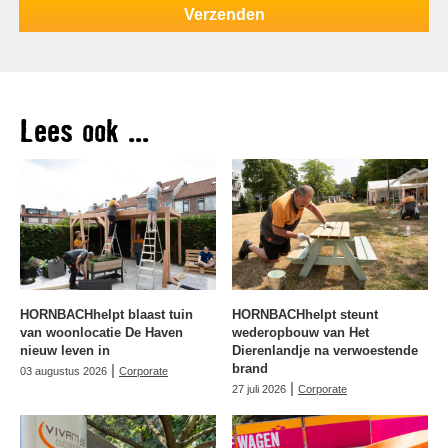
Lees ook ...
HORNBACHhelpt blaast tuin
HORNBACHhelpt steunt
van woonlocatie De Haven
wederopbouw van Het
nieuw leven in
Dierenlandje na verwoestende
|
brand
03 augustus 2026
Corporate
|
27 juli 2026
Corporate