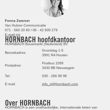
Fenna Zwerver
Van Hulzen Communicatie
071 - 560 20 60 / 06 - 42 600 279
E-mail mij
HORNBACH hoofdkantoor
HORNBACH Bouwmarkt (Nederland) BV
Grootslag 1-5
Bezoekadres:
3991 RA Houten
Postbus 1099
Postadres:
3430 BB Nieuwegein
Tel.:
030 - 266 98 98
E-mail:
info_nl@hornbach.com
Over HORNBACH
HORNBACH is een onafhankelijke, internationale keten van