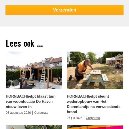
Lees ook ...
HORNBACHhelpt blaast tuin
HORNBACHhelpt steunt
van woonlocatie De Haven
wederopbouw van Het
nieuw leven in
Dierenlandje na verwoestende
|
brand
03 augustus 2026
Corporate
|
27 juli 2026
Corporate