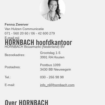
Fenna Zwerver
Van Hulzen Communicatie
071 - 560 20 60 / 06 - 42 600 279
E-mail mij
HORNBACH hoofdkantoor
HORNBACH Bouwmarkt (Nederland) BV
Grootslag 1-5
Bezoekadres:
3991 RA Houten
Postbus 1099
Postadres:
3430 BB Nieuwegein
Tel.:
030 - 266 98 98
E-mail:
info_nl@hornbach.com
Over HORNBACH