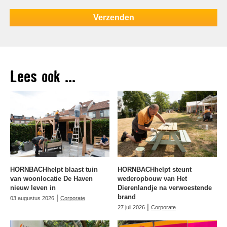
Lees ook ...
HORNBACHhelpt blaast tuin
HORNBACHhelpt steunt
van woonlocatie De Haven
wederopbouw van Het
nieuw leven in
Dierenlandje na verwoestende
|
brand
03 augustus 2026
Corporate
|
27 juli 2026
Corporate