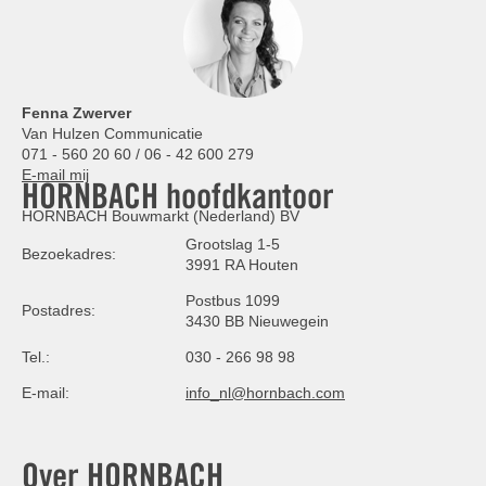
Fenna Zwerver
Van Hulzen Communicatie
071 - 560 20 60 / 06 - 42 600 279
E-mail mij
HORNBACH hoofdkantoor
HORNBACH Bouwmarkt (Nederland) BV
Grootslag 1-5
Bezoekadres:
3991 RA Houten
Postbus 1099
Postadres:
3430 BB Nieuwegein
Tel.:
030 - 266 98 98
E-mail:
info_nl@hornbach.com
Over HORNBACH