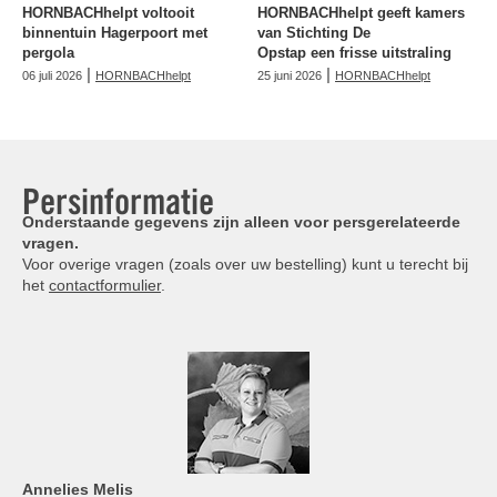
HORNBACHhelpt voltooit
HORNBACHhelpt geeft kamers
binnentuin Hagerpoort met
van Stichting De
pergola
Opstap een frisse uitstraling
|
|
06 juli 2026
HORNBACHhelpt
25 juni 2026
HORNBACHhelpt
Persinformatie
Onderstaande gegevens zijn alleen voor persgerelateerde
vragen.
Voor overige vragen (zoals over uw bestelling) kunt u terecht bij
het
contactformulier
.
Annelies
Melis