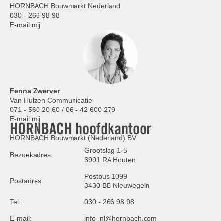
HORNBACH Bouwmarkt Nederland
030 - 266 98 98
E-mail mij
Fenna Zwerver
Van Hulzen Communicatie
071 - 560 20 60 / 06 - 42 600 279
E-mail mij
HORNBACH hoofdkantoor
HORNBACH Bouwmarkt (Nederland) BV
Grootslag 1-5
Bezoekadres:
3991 RA Houten
Postbus 1099
Postadres:
3430 BB Nieuwegein
Tel.:
030 - 266 98 98
E-mail:
info_nl@hornbach.com