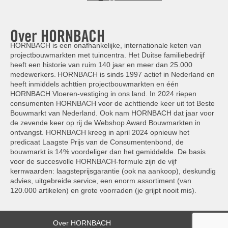
Over HORNBACH
HORNBACH is een onafhankelijke, internationale keten van
projectbouwmarkten met tuincentra. Het Duitse familiebedrijf
heeft een historie van ruim 140 jaar en meer dan 25.000
medewerkers. HORNBACH is sinds 1997 actief in Nederland en
heeft inmiddels achttien projectbouwmarkten en één
HORNBACH Vloeren-vestiging in ons land. In 2024 riepen
consumenten HORNBACH voor de achttiende keer uit tot Beste
Bouwmarkt van Nederland. Ook nam HORNBACH dat jaar voor
de zevende keer op rij de Webshop Award Bouwmarkten in
ontvangst. HORNBACH kreeg in april 2024 opnieuw het
predicaat Laagste Prijs van de Consumentenbond, de
bouwmarkt is 14% voordeliger dan het gemiddelde. De basis
voor de succesvolle HORNBACH-formule zijn de vijf
kernwaarden: laagsteprijsgarantie (ook na aankoop), deskundig
advies, uitgebreide service, een enorm assortiment (van
120.000 artikelen) en grote voorraden (je grijpt nooit mis).
Over HORNBACH