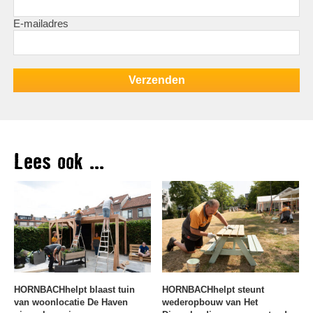
E-mailadres
Lees ook ...
HORNBACHhelpt blaast tuin
HORNBACHhelpt steunt
van woonlocatie De Haven
wederopbouw van Het