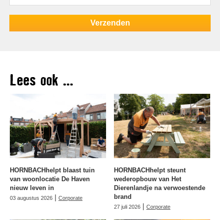
Lees ook ...
HORNBACHhelpt blaast tuin
HORNBACHhelpt steunt
van woonlocatie De Haven
wederopbouw van Het
nieuw leven in
Dierenlandje na verwoestende
|
brand
03 augustus 2026
Corporate
|
27 juli 2026
Corporate