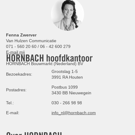
Fenna Zwerver
Van Hulzen Communicatie
071 - 560 20 60 / 06 - 42 600 279
E-mail mij
HORNBACH hoofdkantoor
HORNBACH Bouwmarkt (Nederland) BV
Grootslag 1-5
Bezoekadres:
3991 RA Houten
Postbus 1099
Postadres:
3430 BB Nieuwegein
Tel.:
030 - 266 98 98
E-mail:
info_nl@hornbach.com