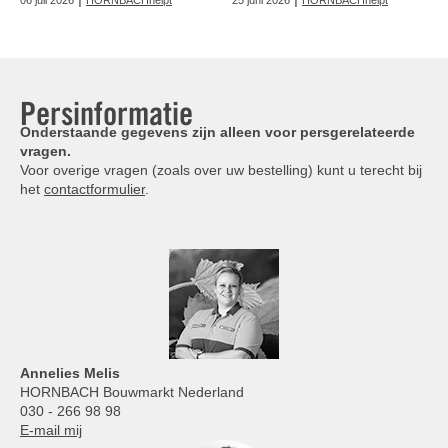
06 juli 2026
HORNBACHhelpt
25 juni 2026
HORNBACHhelpt
Persinformatie
Onderstaande gegevens zijn alleen voor persgerelateerde
vragen.
Voor overige vragen (zoals over uw bestelling) kunt u terecht bij
het
contactformulier
.
Annelies
Melis
HORNBACH Bouwmarkt Nederland
030 - 266 98 98
E-mail mij