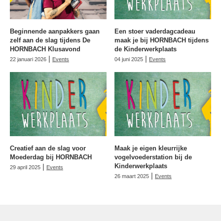
Beginnende aanpakkers gaan
Een stoer vaderdagcadeau
zelf aan de slag tijdens De
maak je bij HORNBACH tijdens
HORNBACH Klusavond
de Kinderwerkplaats
|
|
22 januari 2026
Events
04 juni 2025
Events
Creatief aan de slag voor
Maak je eigen kleurrijke
Moederdag bij HORNBACH
vogelvoederstation bij de
|
Kinderwerkplaats
29 april 2025
Events
|
26 maart 2025
Events