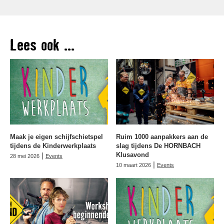
Lees ook ...
Maak je eigen schijfschietspel
Ruim 1000 aanpakkers aan de
tijdens de Kinderwerkplaats
slag tijdens De HORNBACH
|
Klusavond
28 mei 2026
Events
|
10 maart 2026
Events