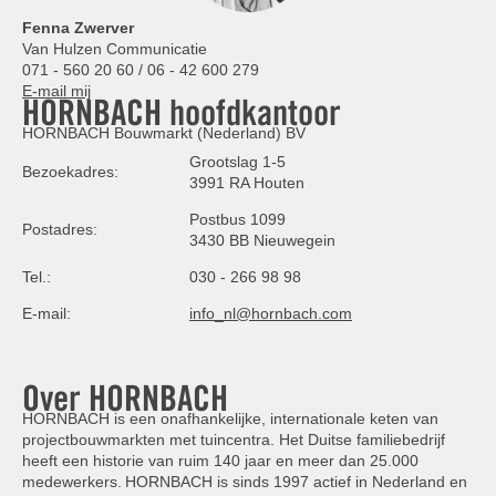
Fenna Zwerver
Van Hulzen Communicatie
071 - 560 20 60 / 06 - 42 600 279
E-mail mij
HORNBACH hoofdkantoor
HORNBACH Bouwmarkt (Nederland) BV
Grootslag 1-5
Bezoekadres:
3991 RA Houten
Postbus 1099
Postadres:
3430 BB Nieuwegein
Tel.:
030 - 266 98 98
E-mail:
info_nl@hornbach.com
Over HORNBACH
HORNBACH is een onafhankelijke, internationale keten van
projectbouwmarkten met tuincentra. Het Duitse familiebedrijf
heeft een historie van ruim 140 jaar en meer dan 25.000
medewerkers. HORNBACH is sinds 1997 actief in Nederland en