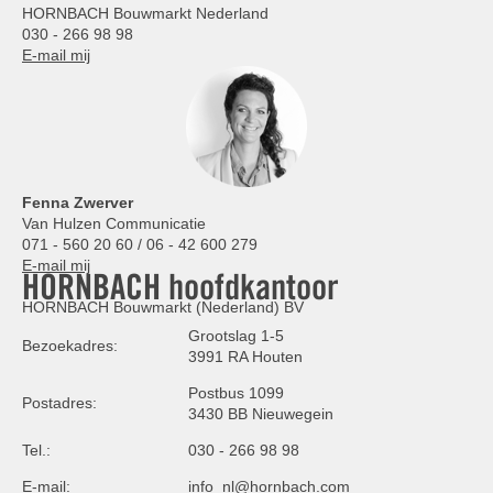
HORNBACH Bouwmarkt Nederland
030 - 266 98 98
E-mail mij
Fenna Zwerver
Van Hulzen Communicatie
071 - 560 20 60 / 06 - 42 600 279
E-mail mij
HORNBACH hoofdkantoor
HORNBACH Bouwmarkt (Nederland) BV
Grootslag 1-5
Bezoekadres:
3991 RA Houten
Postbus 1099
Postadres:
3430 BB Nieuwegein
Tel.:
030 - 266 98 98
E-mail:
info_nl@hornbach.com