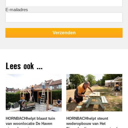
E-mailadres
Lees ook ...
HORNBACHhelpt blaast tuin
HORNBACHhelpt steunt
van woonlocatie De Haven
wederopbouw van Het