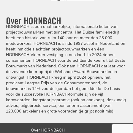
Over HORNBACH
HORNBACH is een onafhankelijke, internationale keten van
projectbouwmarkten met tuincentra. Het Duitse familiebedrijf
heeft een historie van ruim 140 jaar en meer dan 25.000
medewerkers. HORNBACH is sinds 1997 actief in Nederland en
heeft inmiddels achttien projectbouwmarkten en één
HORNBACH Vloeren-vestiging in ons land. In 2024 riepen
consumenten HORNBACH voor de achttiende keer uit tot Beste
Bouwmarkt van Nederland. Ook nam HORNBACH dat jaar voor
de zevende keer op rij de Webshop Award Bouwmarkten in
ontvangst. HORNBACH kreeg in april 2024 opnieuw het
predicaat Laagste Prijs van de Consumentenbond, de
bouwmarkt is 14% voordeliger dan het gemiddelde. De basis
voor de succesvolle HORNBACH-formule zijn de vijf
kernwaarden: laagsteprijsgarantie (ook na aankoop), deskundig
advies, uitgebreide service, een enorm assortiment (van
120.000 artikelen) en grote voorraden (je grijpt nooit mis).
Over HORNBACH