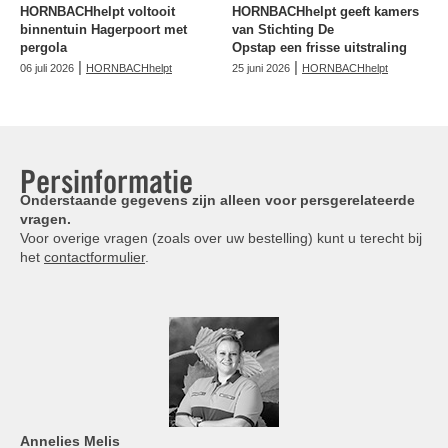
HORNBACHhelpt voltooit
HORNBACHhelpt geeft kamers
binnentuin Hagerpoort met
van Stichting De
pergola
Opstap een frisse uitstraling
|
|
06 juli 2026
HORNBACHhelpt
25 juni 2026
HORNBACHhelpt
Persinformatie
Onderstaande gegevens zijn alleen voor persgerelateerde
vragen.
Voor overige vragen (zoals over uw bestelling) kunt u terecht bij
het
contactformulier
.
Annelies
Melis