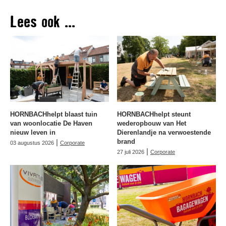
Lees ook ...
HORNBACHhelpt blaast tuin
HORNBACHhelpt steunt
van woonlocatie De Haven
wederopbouw van Het
nieuw leven in
Dierenlandje na verwoestende
|
brand
03 augustus 2026
Corporate
|
27 juli 2026
Corporate