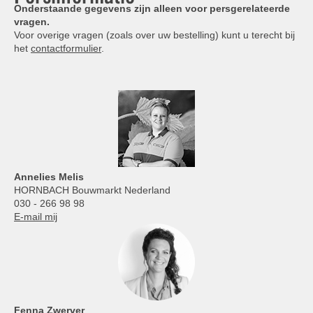
Onderstaande gegevens zijn alleen voor persgerelateerde
vragen.
Voor overige vragen (zoals over uw bestelling) kunt u terecht bij
het
contactformulier
.
Annelies
Melis
HORNBACH Bouwmarkt Nederland
030 - 266 98 98
E-mail mij
Fenna Zwerver