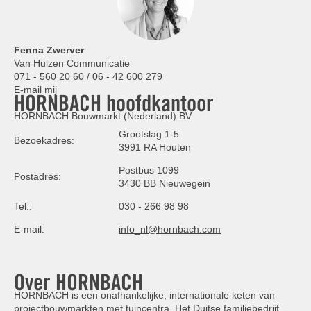
Fenna Zwerver
Van Hulzen Communicatie
071 - 560 20 60 / 06 - 42 600 279
E-mail mij
HORNBACH hoofdkantoor
HORNBACH Bouwmarkt (Nederland) BV
Grootslag 1-5
Bezoekadres:
3991 RA Houten
Postbus 1099
Postadres:
3430 BB Nieuwegein
Tel.:
030 - 266 98 98
E-mail:
info_nl@hornbach.com
Over HORNBACH
HORNBACH is een onafhankelijke, internationale keten van
projectbouwmarkten met tuincentra. Het Duitse familiebedrijf