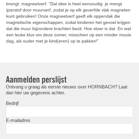
brengt: magneetverf. “Dat idee is heel eenvoudig: je mengt
ijzerstof door muurverf, zodat je op elk geverfde vlak magneten
kunt gebruiken! Onze magneetverf geeft elk oppervlak die
magnetische eigenschappen, zodat kinderen het gevoel krijgen
dat die muur bijzondere krachten bezit. Hoe stoer is dat. En wat
een leuke klus om deze zomer, misschien op een minder mooie
dag, als ouder met je kind(eren) op te pakken!”
Aanmelden perslijst
Ontvang u graag als eerste nieuws over HORNBACH? Laat
dan hier uw gegevens achter.
Bedrijf
E-mailadres