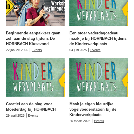
Beginnende aanpakkers gaan
Een stoer vaderdagcadeau
zelf aan de slag tijdens De
maak je bij HORNBACH tijdens
HORNBACH Klusavond
de Kinderwerkplaats
|
|
22 januari 2026
Events
04 juni 2025
Events
Creatief aan de slag voor
Maak je eigen kleurrijke
Moederdag bij HORNBACH
vogelvoederstation bij de
|
Kinderwerkplaats
29 april 2025
Events
|
26 maart 2025
Events