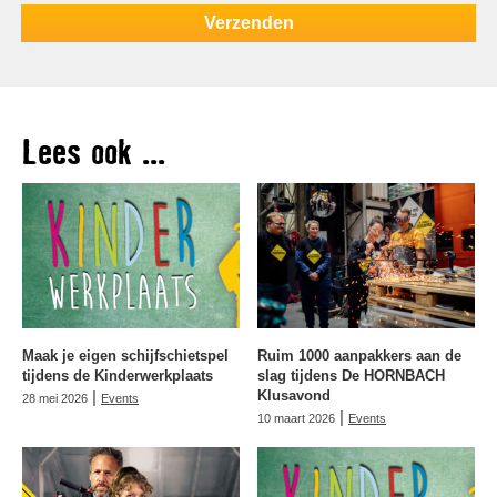
Lees ook ...
Maak je eigen schijfschietspel
Ruim 1000 aanpakkers aan de
tijdens de Kinderwerkplaats
slag tijdens De HORNBACH
|
Klusavond
28 mei 2026
Events
|
10 maart 2026
Events