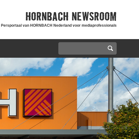
HORNBACH
NEWSROOM
Persportaal van HORNBACH Nederland voor mediaprofessionals