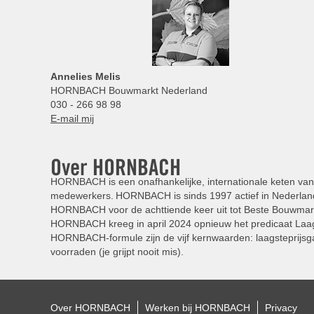
Annelies
Melis
HORNBACH Bouwmarkt Nederland
030 - 266 98 98
E-mail mij
Over HORNBACH
HORNBACH is een onafhankelijke, internationale keten van 
medewerkers. HORNBACH is sinds 1997 actief in Nederland
HORNBACH voor de achttiende keer uit tot Beste Bouwmar
HORNBACH kreeg in april 2024 opnieuw het predicaat Laag
HORNBACH-formule zijn de vijf kernwaarden: laagsteprijsga
voorraden (je grijpt nooit mis).
Over HORNBACH
Werken bij HORNBACH
Privacy