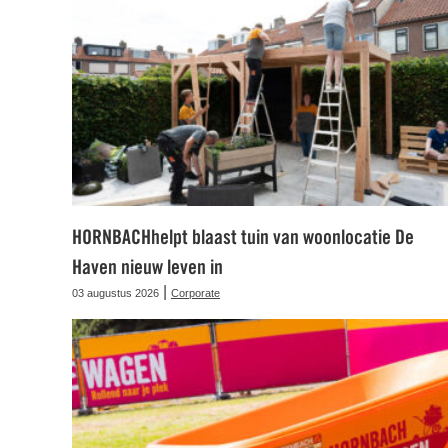
HORNBACHhelpt blaast tuin van woonlocatie De
Haven nieuw leven in
|
03 augustus 2026
Corporate