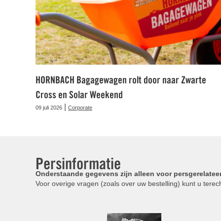
HORNBACH Bagagewagen rolt door naar Zwarte
Cross en Solar Weekend
|
09 juli 2026
Corporate
Persinformatie
Onderstaande gegevens zijn alleen voor persgerelatee
Voor overige vragen (zoals over uw bestelling) kunt u terech