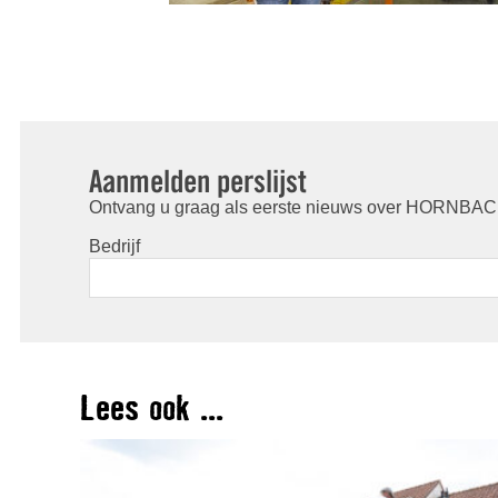
Aanmelden perslijst
Ontvang u graag als eerste nieuws over HORNBACH
Bedrijf
Lees ook ...