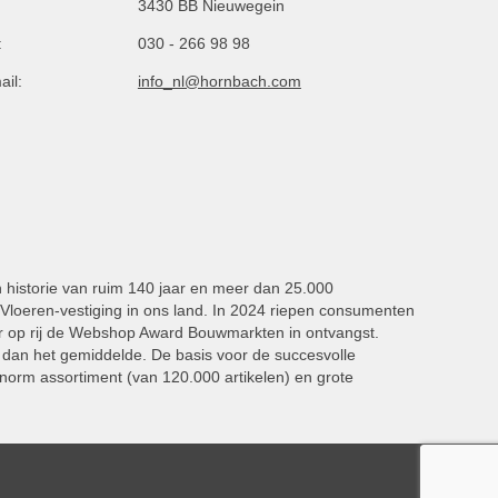
3430 BB Nieuwegein
:
030 - 266 98 98
ail:
info_nl@hornbach.com
n historie van ruim 140 jaar en meer dan 25.000
oeren-vestiging in ons land. In 2024 riepen consumenten
 op rij de Webshop Award Bouwmarkten in ontvangst.
dan het gemiddelde. De basis voor de succesvolle
norm assortiment (van 120.000 artikelen) en grote