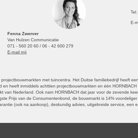
Tel.
E-m
Fenna Zwerver
Van Hulzen Communicatie
071 - 560 20 60 / 06 - 42 600 279
E-mail mij
projectbouwmarkten met tuincentra. Het Duitse familiebedrijf heeft ee
 en heeft inmiddels achttien projectbouwmarkten en één HORNBACH Vl
kt van Nederland. Ook nam HORNBACH dat jaar voor de zevende keer
ste Prijs van de Consumentenbond, de bouwmarkt is 14% voordeliger 
rantie (ook na aankoop), deskundig advies, uitgebreide service, een e