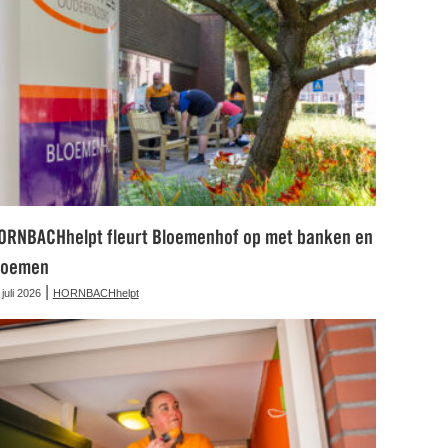
ORNBACHhelpt fleurt Bloemenhof op met banken en
loemen
|
 juli 2026
HORNBACHhelpt