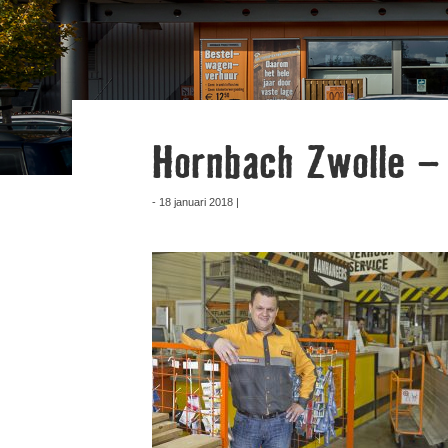
Hornbach Zwolle –
- 18 januari 2018 |