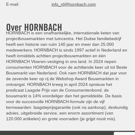
E-mail:
info_nl@hornbach.com
Over HORNBACH
HORNBACH is een onafhankelijke, internationale keten van
projectbouwmarkten met tuincentra. Het Duitse familiebedrijf
heeft een historie van ruim 140 jaar en meer dan 25.000
medewerkers. HORNBACH is sinds 1997 actief in Nederland en
heeft inmiddels achttien projectbouwmarkten en één
HORNBACH Vloeren-vestiging in ons land. In 2024 riepen
consumenten HORNBACH voor de achttiende keer uit tot Beste
Bouwmarkt van Nederland. Ook nam HORNBACH dat jaar voor
de zevende keer op rij de Webshop Award Bouwmarkten in
ontvangst. HORNBACH kreeg in april 2024 opnieuw het
predicaat Laagste Prijs van de Consumentenbond, de
bouwmarkt is 14% voordeliger dan het gemiddelde. De basis
voor de succesvolle HORNBACH-formule zijn de vijf
kernwaarden: laagsteprijsgarantie (ook na aankoop), deskundig
advies, uitgebreide service, een enorm assortiment (van
120.000 artikelen) en grote voorraden (je grijpt nooit mis).