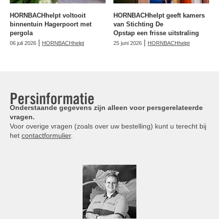
HORNBACHhelpt voltooit
HORNBACHhelpt geeft kamers
binnentuin Hagerpoort met
van Stichting De
pergola
Opstap een frisse uitstraling
|
|
06 juli 2026
HORNBACHhelpt
25 juni 2026
HORNBACHhelpt
Persinformatie
Onderstaande gegevens zijn alleen voor persgerelateerde
vragen.
Voor overige vragen (zoals over uw bestelling) kunt u terecht bij
het
contactformulier
.