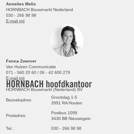
Annelies
Melis
HORNBACH Bouwmarkt Nederland
030 - 266 98 98
E-mail mij
Fenna Zwerver
Van Hulzen Communicatie
071 - 560 20 60 / 06 - 42 600 279
E-mail mij
HORNBACH hoofdkantoor
HORNBACH Bouwmarkt (Nederland) BV
Grootslag 1-5
Bezoekadres:
3991 RA Houten
Postbus 1099
Postadres:
3430 BB Nieuwegein
Tel.:
030 - 266 98 98