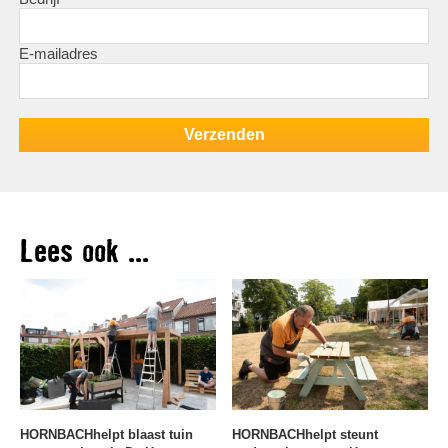
E-mailadres
Lees ook ...
HORNBACHhelpt blaast tuin
HORNBACHhelpt steunt