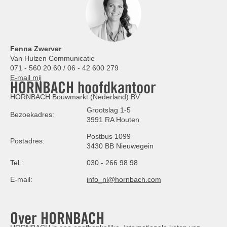
Fenna Zwerver
Van Hulzen Communicatie
071 - 560 20 60 / 06 - 42 600 279
E-mail mij
HORNBACH hoofdkantoor
HORNBACH Bouwmarkt (Nederland) BV
Grootslag 1-5
Bezoekadres:
3991 RA Houten
Postbus 1099
Postadres:
3430 BB Nieuwegein
Tel.:
030 - 266 98 98
E-mail:
info_nl@hornbach.com
Over HORNBACH