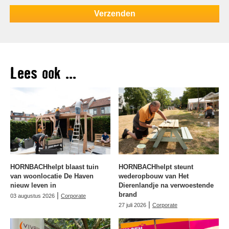
Lees ook ...
HORNBACHhelpt blaast tuin
HORNBACHhelpt steunt
van woonlocatie De Haven
wederopbouw van Het
nieuw leven in
Dierenlandje na verwoestende
|
brand
03 augustus 2026
Corporate
|
27 juli 2026
Corporate