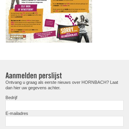
Aanmelden perslijst
Ontvang u graag als eerste nieuws over HORNBACH? Laat
dan hier uw gegevens achter.
Bedrijf
E-mailadres