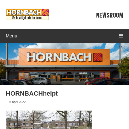
NEWSROOM
Menu
HORNBACHhelpt
- 07 april 2022 |