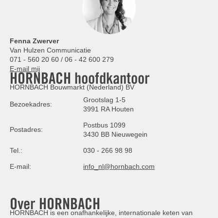
Fenna Zwerver
Van Hulzen Communicatie
071 - 560 20 60 / 06 - 42 600 279
E-mail mij
HORNBACH hoofdkantoor
HORNBACH Bouwmarkt (Nederland) BV
Grootslag 1-5
Bezoekadres:
3991 RA Houten
Postbus 1099
Postadres:
3430 BB Nieuwegein
Tel.:
030 - 266 98 98
E-mail:
info_nl@hornbach.com
Over HORNBACH
HORNBACH is een onafhankelijke, internationale keten van