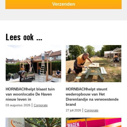
Lees ook ...
HORNBACHhelpt blaast tuin
HORNBACHhelpt steunt
van woonlocatie De Haven
wederopbouw van Het
nieuw leven in
Dierenlandje na verwoestende
|
brand
03 augustus 2026
Corporate
|
27 juli 2026
Corporate