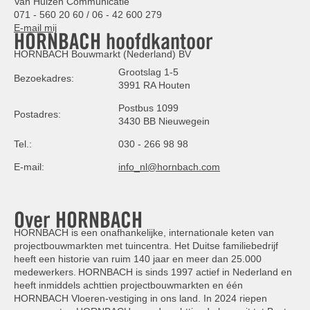
Van Hulzen Communicatie
071 - 560 20 60 / 06 - 42 600 279
E-mail mij
HORNBACH hoofdkantoor
HORNBACH Bouwmarkt (Nederland) BV
Grootslag 1-5
Bezoekadres:
3991 RA Houten
Postbus 1099
Postadres:
3430 BB Nieuwegein
Tel.:
030 - 266 98 98
E-mail:
info_nl@hornbach.com
Over HORNBACH
HORNBACH is een onafhankelijke, internationale keten van
projectbouwmarkten met tuincentra. Het Duitse familiebedrijf
heeft een historie van ruim 140 jaar en meer dan 25.000
medewerkers. HORNBACH is sinds 1997 actief in Nederland en
heeft inmiddels achttien projectbouwmarkten en één
HORNBACH Vloeren-vestiging in ons land. In 2024 riepen