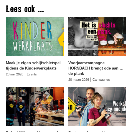
Lees ook ...
Maak je eigen schijfschietspel
Voorjaarscampagne
tijdens de Kinderwerkplaats
HORNBACH brengt ode aan …
|
de plank
28 mei 2026
Events
|
20 maart 2026
Campagnes