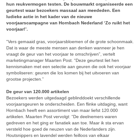
hun reukvermogen testen. De bouwmarkt organiseerde een
geurtest waar bezoekers massaal aan meededen. Een
ludieke actie in het kader van de nieuwe
voorjaarscampagne van Hornbach Nederland ‘Zo ruikt het
voorjaar!’.
“Vers gemaaid gras, voorjaarsbloemen of de grote schoonmaak.
Dat is waar de meeste mensen aan denken wanneer je hen
vraagt de geur van het voorjaar te omschrijven”, vertelt
marketingmanager Maarten Post. “Deze geurtest liet hen
kennismaken met een selectie aan geuren die ook het voorjaar
symboliseren: geuren die los komen bij het uitvoeren van
grootse projecten.”
De geur van 120.000 artikelen
Bezoekers werden uitgedaagd geblinddoekt verschillende
voorjaarsgeuren te onderscheiden. Een flinke uitdaging, want
Hornbach heeft een assortiment van maar liefst 120.000
artikelen. Maarten Post vervolgt: “De deelnemers waren
gedreven en het ging er fanatiek aan toe. Maar ik sta ervan
versteld hoe goed de neuzen van de Nederlanders zijn.
Houtsnippers en lavendel werden feilloos van elkaar