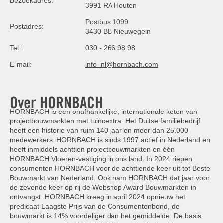
Bezoekadres:
3991 RA Houten
Postbus 1099
Postadres:
3430 BB Nieuwegein
Tel.:
030 - 266 98 98
E-mail:
info_nl@hornbach.com
Over HORNBACH
HORNBACH is een onafhankelijke, internationale keten van
projectbouwmarkten met tuincentra. Het Duitse familiebedrijf
heeft een historie van ruim 140 jaar en meer dan 25.000
medewerkers. HORNBACH is sinds 1997 actief in Nederland en
heeft inmiddels achttien projectbouwmarkten en één
HORNBACH Vloeren-vestiging in ons land. In 2024 riepen
consumenten HORNBACH voor de achttiende keer uit tot Beste
Bouwmarkt van Nederland. Ook nam HORNBACH dat jaar voor
de zevende keer op rij de Webshop Award Bouwmarkten in
ontvangst. HORNBACH kreeg in april 2024 opnieuw het
predicaat Laagste Prijs van de Consumentenbond, de
bouwmarkt is 14% voordeliger dan het gemiddelde. De basis