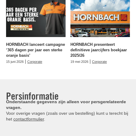
HORNBACH lanceert campagne
HORNBACH presenteert
‘365 dagen per jaar een sterke
definitieve jaarcijfers boekjaar
oranje basis’
2025/26
|
|
15 juni 2026
Corporate
19 mei 2026
Corporate
Persinformatie
Onderstaande gegevens zijn alleen voor persgerelateerde
vragen.
Voor overige vragen (zoals over uw bestelling) kunt u terecht bij
het
contactformulier
.