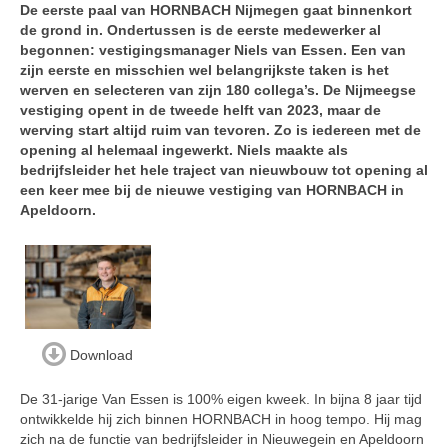
De eerste paal van HORNBACH Nijmegen gaat binnenkort
de grond in. Ondertussen is de eerste medewerker al
begonnen: vestigingsmanager Niels van Essen. Een van
zijn eerste en misschien wel belangrijkste taken is het
werven en selecteren van zijn 180 collega’s. De Nijmeegse
vestiging opent in de tweede helft van 2023, maar de
werving start altijd ruim van tevoren. Zo is iedereen met de
opening al helemaal ingewerkt. Niels maakte als
bedrijfsleider het hele traject van nieuwbouw tot opening al
een keer mee bij de nieuwe vestiging van HORNBACH in
Apeldoorn.
Download
De 31-jarige Van Essen is 100% eigen kweek. In bijna 8 jaar tijd
ontwikkelde hij zich binnen HORNBACH in hoog tempo. Hij mag
zich na de functie van bedrijfsleider in Nieuwegein en Apeldoorn