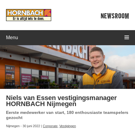
NEWSROOM
Menu
Niels van Essen vestigingsmanager
HORNBACH Nijmegen
Eerste medewerker van start, 180 enthousiaste teamspelers
gezocht
Nijmegen - 30 juni 2022 |
Corporate
,
Vestigingen