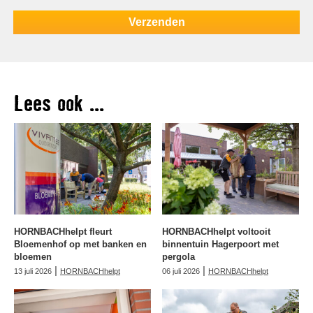
Lees ook ...
HORNBACHhelpt fleurt
HORNBACHhelpt voltooit
Bloemenhof op met banken en
binnentuin Hagerpoort met
bloemen
pergola
|
|
13 juli 2026
HORNBACHhelpt
06 juli 2026
HORNBACHhelpt