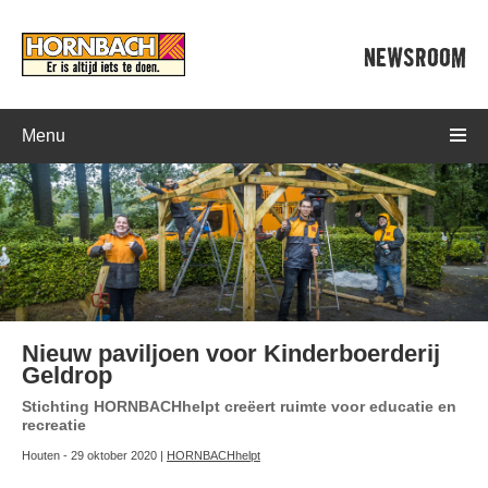
NEWSROOM
Menu
Nieuw paviljoen voor Kinderboerderij
Geldrop
Stichting HORNBACHhelpt creëert ruimte voor educatie en
recreatie
Houten - 29 oktober 2020 |
HORNBACHhelpt