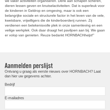
we vaker activiteiten organiseren. Denk aan schapen scheren,
dieren lessen geven en knutselactiviteiten. Dat is superleuk voor
de kinderen in Geldrop en omgeving, maar is ook een
belangrijke sociale en structurele factor in het leven van de vele,
kwetsbare, vrijwilligers die de kinderboerderij runnen. Zij
verdienen een betekenisvolle plek in onze samenleving en een
veilige werkplek. Ook daar draagt het paviljoen aan bij. We gaan
er volop van genieten. Reuze bedankt HORNBACH
helpt
!”
Aanmelden perslijst
Ontvang u graag als eerste nieuws over HORNBACH? Laat
dan hier uw gegevens achter.
Bedrijf
E-mailadres