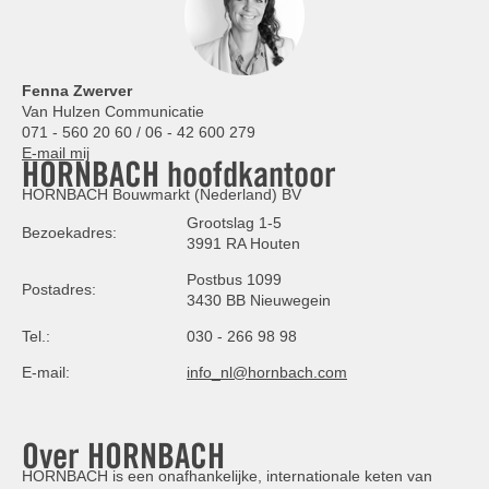
Fenna Zwerver
Van Hulzen Communicatie
071 - 560 20 60 / 06 - 42 600 279
E-mail mij
HORNBACH hoofdkantoor
HORNBACH Bouwmarkt (Nederland) BV
Grootslag 1-5
Bezoekadres:
3991 RA Houten
Postbus 1099
Postadres:
3430 BB Nieuwegein
Tel.:
030 - 266 98 98
E-mail:
info_nl@hornbach.com
Over HORNBACH
HORNBACH is een onafhankelijke, internationale keten van