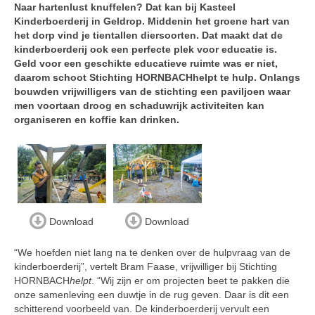
Naar hartenlust knuffelen? Dat kan bij Kasteel
Kinderboerderij in Geldrop. Middenin het groene hart van
het dorp vind je tientallen diersoorten. Dat maakt dat de
kinderboerderij ook een perfecte plek voor educatie is.
Geld voor een geschikte educatieve ruimte was er niet,
daarom schoot Stichting HORNBACHhelpt te hulp. Onlangs
bouwden vrijwilligers van de stichting een paviljoen waar
men voortaan droog en schaduwrijk activiteiten kan
organiseren en koffie kan drinken.
Download
Download
“We hoefden niet lang na te denken over de hulpvraag van de
kinderboerderij”, vertelt Bram Faase, vrijwilliger bij Stichting
HORNBACH
helpt
. “Wij zijn er om projecten beet te pakken die
onze samenleving een duwtje in de rug geven. Daar is dit een
schitterend voorbeeld van. De kinderboerderij vervult een