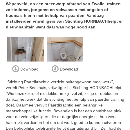
Wapenveld, op een steenworp afstand van Zwolle, trainen
ze kinderen, jongeren en volwassen met angsten of
trauma’s hierin met behulp van paarden. Vandaag
installeerden vrijwilligers van Stichting HORNBACHhelpt er
nieuw sanitair, want daar was hoge nood aan.
Download
Download
“Stichting Paardkrachtig verricht buitengewoon mooi werk”,
vertelt Peter Beekhuis, vrijwilliger bij Stichting HORNBACHhelpt.
“Wie onzeker is of niet lekker in zijn vel zit, zie je er opbloeien
dankzij het werk dat de stichting met behulp van paardentraining
doet. Daarmee vervult Paardkrachtig een belangrijke
maatschappelijke functie. Bovendien is het een onmisbare plek
voor de vele vrijwilligers die er dagelijks energie uit hun werk
halen. Zij verdienen het om dat werk goed te kunnen uitvoeren.
Een behoorlijke toiletruimte helpt daar uiteraard bij. Zelf had de