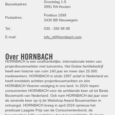
Grootslag 1-5
Bezoekadres:
3991 RA Houten
Postbus 1099
Postadres:
3430 BB Nieuwegein
Tel.:
030 - 266 98 98
E-mail:
info_nl@hornbach.com
Over HORNBACH
HORNBACH is een onafhankelijke, internationale keten van
projectbouwmarkten met tuincentra. Het Duitse familiebedrijf
heeft een historie van ruim 140 jaar en meer dan 25.000
medewerkers. HORNBACH is sinds 1997 actief in Nederland en
heeft inmiddels achttien projectbouwmarkten en één
HORNBACH Vloeren-vestiging in ons land. In 2024 riepen
consumenten HORNBACH voor de achttiende keer uit tot Beste
Bouwmarkt van Nederland. Ook nam HORNBACH dat jaar voor
de zevende keer op rij de Webshop Award Bouwmarkten in
ontvangst. HORNBACH kreeg in april 2024 opnieuw het
predicaat Laagste Prijs van de Consumentenbond, de