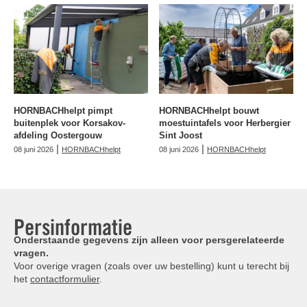
HORNBACHhelpt pimpt
HORNBACHhelpt bouwt
buitenplek voor Korsakov-
moestuintafels voor Herbergier
afdeling Oostergouw
Sint Joost
|
|
08 juni 2026
HORNBACHhelpt
08 juni 2026
HORNBACHhelpt
Persinformatie
Onderstaande gegevens zijn alleen voor persgerelateerde
vragen.
Voor overige vragen (zoals over uw bestelling) kunt u terecht bij
het
contactformulier
.