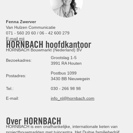
Fenna Zwerver
Van Hulzen Communicatie
071 - 560 20 60 / 06 - 42 600 279
E-mail mij
HORNBACH hoofdkantoor
HORNBACH Bouwmarkt (Nederland) BV
Grootslag 1-5
Bezoekadres:
3991 RA Houten
Postbus 1099
Postadres:
3430 BB Nieuwegein
Tel.:
030 - 266 98 98
E-mail:
info_nl@hornbach.com
Over HORNBACH
HORNBACH is een onafhankelijke, internationale keten van
projectbouwmarkten met tuincentra. Het Duitse familiebedrijf