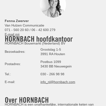
Fenna Zwerver
Van Hulzen Communicatie
071 - 560 20 60 / 06 - 42 600 279
E-mail mij
HORNBACH hoofdkantoor
HORNBACH Bouwmarkt (Nederland) BV
Grootslag 1-5
Bezoekadres:
3991 RA Houten
Postbus 1099
Postadres:
3430 BB Nieuwegein
Tel.:
030 - 266 98 98
E-mail:
info_nl@hornbach.com
Over HORNBACH
HORNBACH is een onafhankelijke, internationale keten van