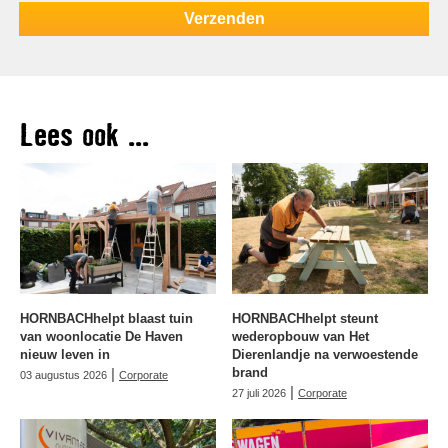
Lees ook ...
HORNBACHhelpt blaast tuin
HORNBACHhelpt steunt
van woonlocatie De Haven
wederopbouw van Het
nieuw leven in
Dierenlandje na verwoestende
|
brand
03 augustus 2026
Corporate
|
27 juli 2026
Corporate