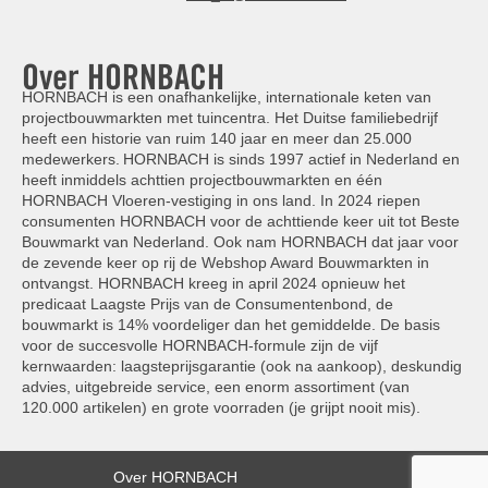
Over HORNBACH
HORNBACH is een onafhankelijke, internationale keten van
projectbouwmarkten met tuincentra. Het Duitse familiebedrijf
heeft een historie van ruim 140 jaar en meer dan 25.000
medewerkers. HORNBACH is sinds 1997 actief in Nederland en
heeft inmiddels achttien projectbouwmarkten en één
HORNBACH Vloeren-vestiging in ons land. In 2024 riepen
consumenten HORNBACH voor de achttiende keer uit tot Beste
Bouwmarkt van Nederland. Ook nam HORNBACH dat jaar voor
de zevende keer op rij de Webshop Award Bouwmarkten in
ontvangst. HORNBACH kreeg in april 2024 opnieuw het
predicaat Laagste Prijs van de Consumentenbond, de
bouwmarkt is 14% voordeliger dan het gemiddelde. De basis
voor de succesvolle HORNBACH-formule zijn de vijf
kernwaarden: laagsteprijsgarantie (ook na aankoop), deskundig
advies, uitgebreide service, een enorm assortiment (van
120.000 artikelen) en grote voorraden (je grijpt nooit mis).
Over HORNBACH