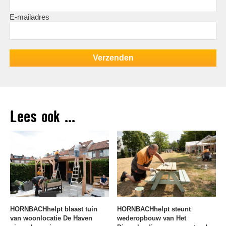
E-mailadres
Lees ook ...
HORNBACHhelpt blaast tuin
HORNBACHhelpt steunt
van woonlocatie De Haven
wederopbouw van Het