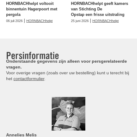
HORNBACHhelpt voltooit
HORNBACHhelpt geeft kamers
binnentuin Hagerpoort met
van Stichting De
pergola
Opstap een frisse uitstraling
|
|
06 juli 2026
HORNBACHhelpt
25 juni 2026
HORNBACHhelpt
Persinformatie
Onderstaande gegevens zijn alleen voor persgerelateerde
vragen.
Voor overige vragen (zoals over uw bestelling) kunt u terecht bij
het
contactformulier
.
Annelies
Melis