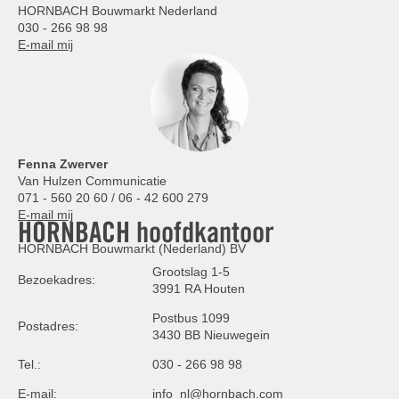
HORNBACH Bouwmarkt Nederland
030 - 266 98 98
E-mail mij
Fenna Zwerver
Van Hulzen Communicatie
071 - 560 20 60 / 06 - 42 600 279
E-mail mij
HORNBACH hoofdkantoor
HORNBACH Bouwmarkt (Nederland) BV
Grootslag 1-5
Bezoekadres:
3991 RA Houten
Postbus 1099
Postadres:
3430 BB Nieuwegein
Tel.:
030 - 266 98 98
E-mail:
info_nl@hornbach.com