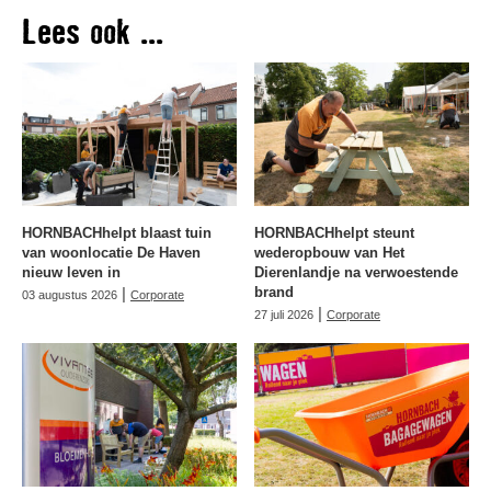
Lees ook ...
HORNBACHhelpt blaast tuin
HORNBACHhelpt steunt
van woonlocatie De Haven
wederopbouw van Het
nieuw leven in
Dierenlandje na verwoestende
|
brand
03 augustus 2026
Corporate
|
27 juli 2026
Corporate