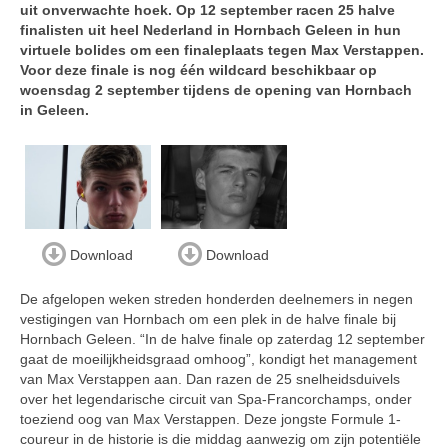
uit onverwachte hoek. Op 12 september racen 25 halve
finalisten uit heel Nederland in Hornbach Geleen in hun
virtuele bolides om een finaleplaats tegen Max Verstappen.
Voor deze finale is nog één wildcard beschikbaar op
woensdag 2 september tijdens de opening van Hornbach
in Geleen.
Download
Download
De afgelopen weken streden honderden deelnemers in negen
vestigingen van Hornbach om een plek in de halve finale bij
Hornbach Geleen. “In de halve finale op zaterdag 12 september
gaat de moeilijkheidsgraad omhoog”, kondigt het management
van Max Verstappen aan. Dan razen de 25 snelheidsduivels
over het legendarische circuit van Spa-Francorchamps, onder
toeziend oog van Max Verstappen. Deze jongste Formule 1-
coureur in de historie is die middag aanwezig om zijn potentiële