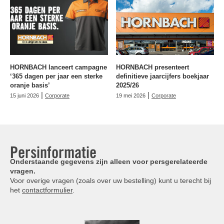
HORNBACH lanceert campagne
HORNBACH presenteert
‘365 dagen per jaar een sterke
definitieve jaarcijfers boekjaar
oranje basis’
2025/26
|
|
15 juni 2026
Corporate
19 mei 2026
Corporate
Persinformatie
Onderstaande gegevens zijn alleen voor persgerelateerde
vragen.
Voor overige vragen (zoals over uw bestelling) kunt u terecht bij
het
contactformulier
.