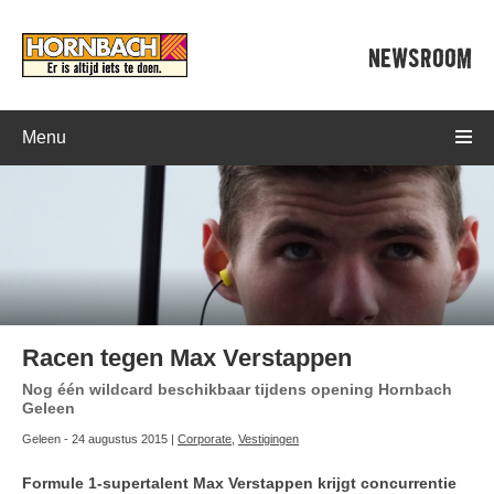
NEWSROOM
Menu
Racen tegen Max Verstappen
Nog één wildcard beschikbaar tijdens opening Hornbach
Geleen
Geleen - 24 augustus 2015 |
Corporate
,
Vestigingen
Formule 1-supertalent Max Verstappen krijgt concurrentie