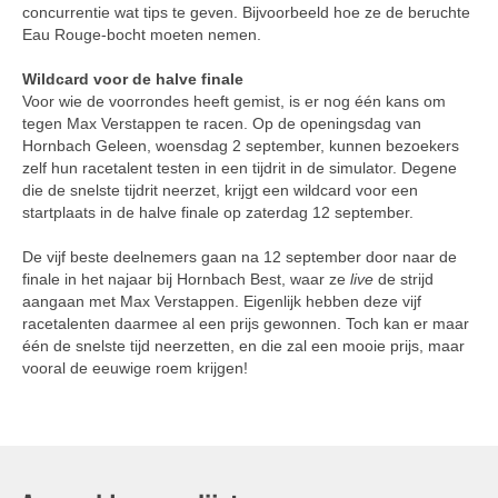
concurrentie wat tips te geven. Bijvoorbeeld hoe ze de beruchte
Eau Rouge-bocht moeten nemen.
Wildcard voor de halve finale
Voor wie de voorrondes heeft gemist, is er nog één kans om
tegen Max Verstappen te racen. Op de openingsdag van
Hornbach Geleen, woensdag 2 september, kunnen bezoekers
zelf hun racetalent testen in een tijdrit in de simulator. Degene
die de snelste tijdrit neerzet, krijgt een wildcard voor een
startplaats in de halve finale op zaterdag 12 september.
De vijf beste deelnemers gaan na 12 september door naar de
finale in het najaar bij Hornbach Best, waar ze
live
de strijd
aangaan met Max Verstappen. Eigenlijk hebben deze vijf
racetalenten daarmee al een prijs gewonnen. Toch kan er maar
één de snelste tijd neerzetten, en die zal een mooie prijs, maar
vooral de eeuwige roem krijgen!