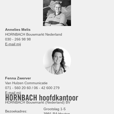
Annelies
Melis
HORNBACH Bouwmarkt Nederland
030 - 266 98 98
E-mail mij
Fenna Zwerver
Van Hulzen Communicatie
071 - 560 20 60 / 06 - 42 600 279
E-mail mij
HORNBACH hoofdkantoor
HORNBACH Bouwmarkt (Nederland) BV
Grootslag 1-5
Bezoekadres:
3991 RA Houten