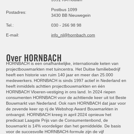
Postbus 1099
Postadres:
3430 BB Nieuwegein
Tel.:
030 - 266 98 98
E-mail:
info_nl@hornbach.com
Over HORNBACH
HORNBACH is een onafhankelijke, internationale keten van
projectbouwmarkten met tuincentra. Het Duitse familiebedrijf
heeft een historie van ruim 140 jaar en meer dan 25.000
medewerkers. HORNBACH is sinds 1997 actief in Nederland en
heeft inmiddels achttien projectbouwmarkten en één
HORNBACH Vloeren-vestiging in ons land. In 2024 riepen
consumenten HORNBACH voor de achttiende keer uit tot Beste
Bouwmarkt van Nederland. Ook nam HORNBACH dat jaar voor
de zevende keer op rij de Webshop Award Bouwmarkten in
ontvangst. HORNBACH kreeg in april 2024 opnieuw het
predicaat Laagste Prijs van de Consumentenbond, de
bouwmarkt is 14% voordeliger dan het gemiddelde. De basis
voor de succesvolle HORNBACH-formule zijn de vijf