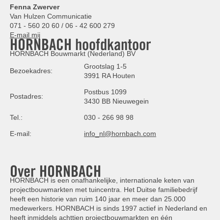
Fenna Zwerver
Van Hulzen Communicatie
071 - 560 20 60 / 06 - 42 600 279
E-mail mij
HORNBACH hoofdkantoor
HORNBACH Bouwmarkt (Nederland) BV
Grootslag 1-5
Bezoekadres:
3991 RA Houten
Postbus 1099
Postadres:
3430 BB Nieuwegein
Tel.:
030 - 266 98 98
E-mail:
info_nl@hornbach.com
Over HORNBACH
HORNBACH is een onafhankelijke, internationale keten van
projectbouwmarkten met tuincentra. Het Duitse familiebedrijf
heeft een historie van ruim 140 jaar en meer dan 25.000
medewerkers. HORNBACH is sinds 1997 actief in Nederland en
heeft inmiddels achttien projectbouwmarkten en één