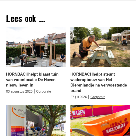
Lees ook ...
HORNBACHhelpt blaast tuin
HORNBACHhelpt steunt
van woonlocatie De Haven
wederopbouw van Het
nieuw leven in
Dierenlandje na verwoestende
|
brand
03 augustus 2026
Corporate
|
27 juli 2026
Corporate