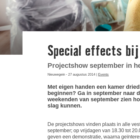
Special effects bi
Projectshow september in he
Nieuwegein - 27 augustus 2014 |
Events
Met eigen handen een kamer driedi
beginnen? Ga in september naar d
weekenden van september zien hoe 
slag kunnen.
De projectshows vinden plaats in alle ve
september; op vrijdagen van 18.30 tot 20.
geven een demonstratie, waarna geïntere