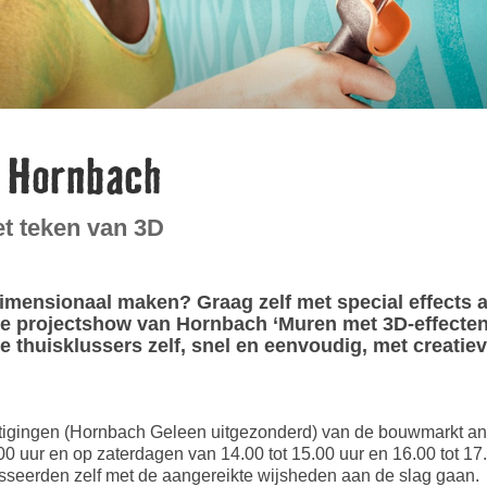
j Hornbach
t teken van 3D
mensionaal maken? Graag zelf met special effects a
e projectshow van Hornbach ‘Muren met 3D-effecten’
thuisklussers zelf, snel en eenvoudig, met creatie
stigingen (Hornbach Geleen uitgezonderd) van de bouwmarkt ann
00 uur en op zaterdagen van 14.00 tot 15.00 uur en 16.00 tot 1
sseerden zelf met de aangereikte wijsheden aan de slag gaan.