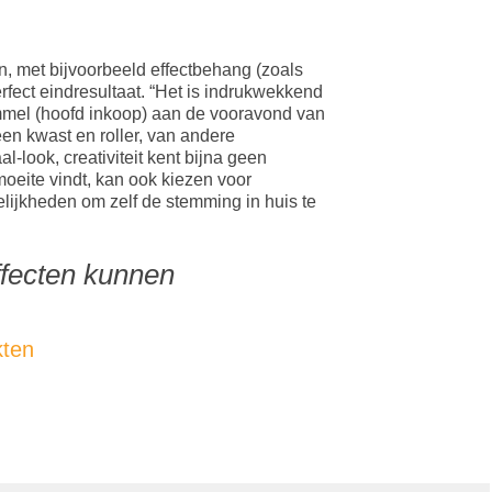
n, met bijvoorbeeld effectbehang (zoals
rfect eindresultaat. “Het is indrukwekkend
mmel (hoofd inkoop) aan de vooravond van
en kwast en roller, van andere
look, creativiteit kent bijna geen
moeite vindt, kan ook kiezen voor
elijkheden om zelf de stemming in huis te
ffecten kunnen
ten