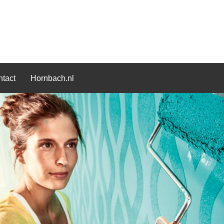
tact
Hornbach.nl