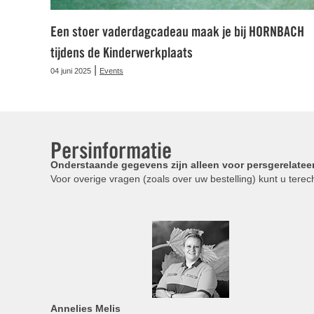
Een stoer vaderdagcadeau maak je bij HORNBACH
tijdens de Kinderwerkplaats
|
04 juni 2025
Events
Persinformatie
Onderstaande gegevens zijn alleen voor persgerelatee
Voor overige vragen (zoals over uw bestelling) kunt u terech
Annelies
Melis