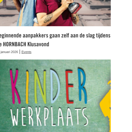
eginnende aanpakkers gaan zelf aan de slag tijdens
e HORNBACH Klusavond
|
 januari 2026
Events