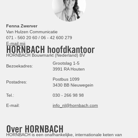
Fenna Zwerver
Van Hulzen Communicatie
071 - 560 20 60 / 06 - 42 600 279
E-mail mij
HORNBACH hoofdkantoor
HORNBACH Bouwmarkt (Nederland) BV
Grootslag 1-5
Bezoekadres:
3991 RA Houten
Postbus 1099
Postadres:
3430 BB Nieuwegein
Tel.:
030 - 266 98 98
E-mail:
info_nl@hornbach.com
Over HORNBACH
HORNBACH is een onafhankelijke, internationale keten van