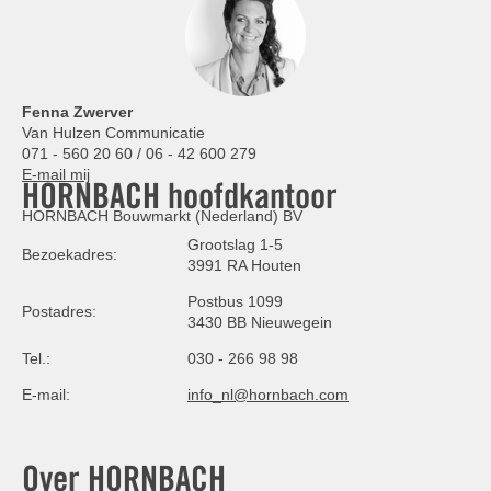
Fenna Zwerver
Van Hulzen Communicatie
071 - 560 20 60 / 06 - 42 600 279
E-mail mij
HORNBACH hoofdkantoor
HORNBACH Bouwmarkt (Nederland) BV
Grootslag 1-5
Bezoekadres:
3991 RA Houten
Postbus 1099
Postadres:
3430 BB Nieuwegein
Tel.:
030 - 266 98 98
E-mail:
info_nl@hornbach.com
Over HORNBACH