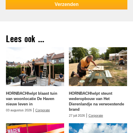
Lees ook ...
HORNBACHhelpt blaast tuin
HORNBACHhelpt steunt
van woonlocatie De Haven
wederopbouw van Het
nieuw leven in
Dierenlandje na verwoestende
|
brand
03 augustus 2026
Corporate
|
27 juli 2026
Corporate