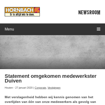
NEWSROOM
Menu
Statement omgekomen medewerkster
Duiven
Houten - 27 januari 2020 |
Corporate
,
Vestigingen
Met verslagenheid hebben wij kennis genomen van het
overlijden van één van onze medewerkers als gevolg van