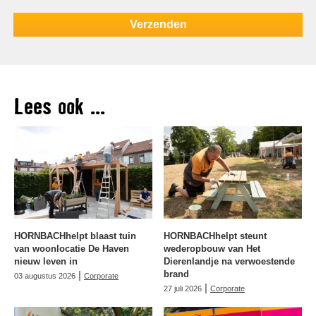
Lees ook ...
HORNBACHhelpt blaast tuin
HORNBACHhelpt steunt
van woonlocatie De Haven
wederopbouw van Het
nieuw leven in
Dierenlandje na verwoestende
|
brand
03 augustus 2026
Corporate
|
27 juli 2026
Corporate