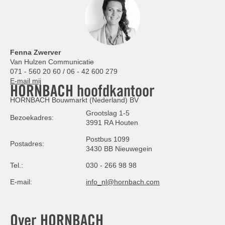
Fenna Zwerver
Van Hulzen Communicatie
071 - 560 20 60 / 06 - 42 600 279
E-mail mij
HORNBACH hoofdkantoor
HORNBACH Bouwmarkt (Nederland) BV
Grootslag 1-5
Bezoekadres:
3991 RA Houten
Postbus 1099
Postadres:
3430 BB Nieuwegein
Tel.:
030 - 266 98 98
E-mail:
info_nl@hornbach.com
Over HORNBACH