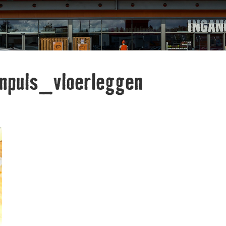
puls_vloerleggen