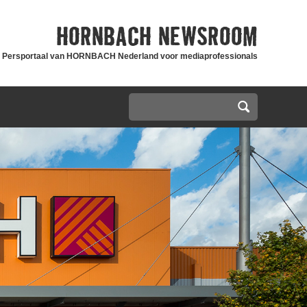
HORNBACH
NEWSROOM
Persportaal van HORNBACH Nederland voor mediaprofessionals