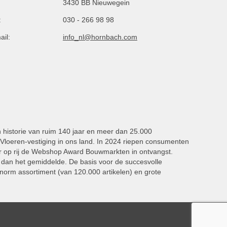
3430 BB Nieuwegein
:
030 - 266 98 98
ail:
info_nl@hornbach.com
n historie van ruim 140 jaar en meer dan 25.000
oeren-vestiging in ons land. In 2024 riepen consumenten
 op rij de Webshop Award Bouwmarkten in ontvangst.
dan het gemiddelde. De basis voor de succesvolle
norm assortiment (van 120.000 artikelen) en grote