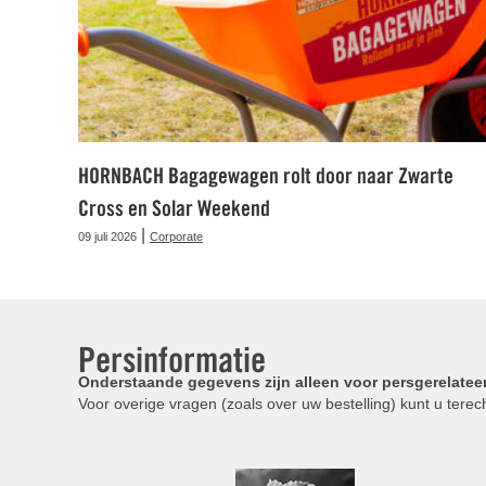
HORNBACH Bagagewagen rolt door naar Zwarte
Cross en Solar Weekend
|
09 juli 2026
Corporate
Persinformatie
Onderstaande gegevens zijn alleen voor persgerelatee
Voor overige vragen (zoals over uw bestelling) kunt u terech