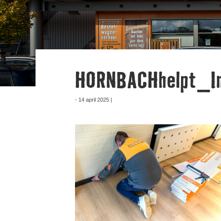
HORNBACHhelpt_Im
- 14 april 2025 |