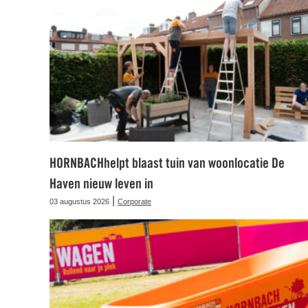
HORNBACHhelpt blaast tuin van woonlocatie De
Haven nieuw leven in
|
03 augustus 2026
Corporate