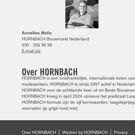
Annelies
Melis
HORNBACH Bouwmarkt Nederland
030 - 266 98 98
E-mail mij
Over HORNBACH
HORNBACH is een onafhankelijke, internationale keten van 
medewerkers. HORNBACH is sinds 1997 actief in Nederland
HORNBACH voor de achttiende keer uit tot Beste Bouwmar
HORNBACH kreeg in april 2024 opnieuw het predicaat Laag
HORNBACH-formule zijn de vijf kernwaarden: laagsteprijsga
voorraden (je grijpt nooit mis).
Over HORNBACH
Werken bij HORNBACH
Privacy