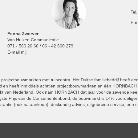
Tel.
E-m
Fenna Zwerver
Van Hulzen Communicatie
071 - 560 20 60 / 06 - 42 600 279
E-mail mij
projectbouwmarkten met tuincentra. Het Duitse familiebedrijf heeft ee
 en heeft inmiddels achttien projectbouwmarkten en één HORNBACH Vl
kt van Nederland. Ook nam HORNBACH dat jaar voor de zevende keer
ste Prijs van de Consumentenbond, de bouwmarkt is 14% voordeliger 
rantie (ook na aankoop), deskundig advies, uitgebreide service, een e