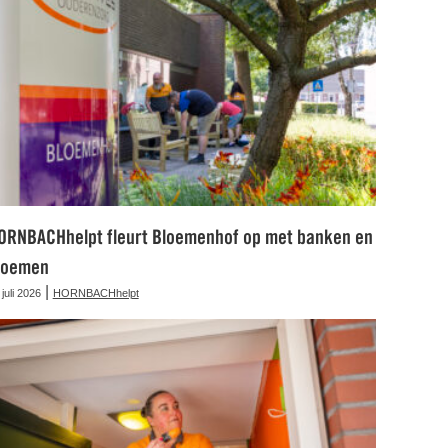
ORNBACHhelpt fleurt Bloemenhof op met banken en
loemen
|
 juli 2026
HORNBACHhelpt