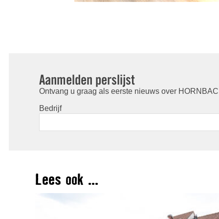
Aanmelden perslijst
Ontvang u graag als eerste nieuws over HORNBACH
Bedrijf
Lees ook ...