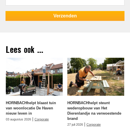
Lees ook ...
HORNBACHhelpt blaast tuin
HORNBACHhelpt steunt
van woonlocatie De Haven
wederopbouw van Het
nieuw leven in
Dierenlandje na verwoestende
|
brand
03 augustus 2026
Corporate
|
27 juli 2026
Corporate