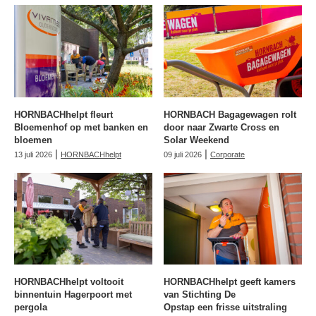
HORNBACHhelpt fleurt
HORNBACH Bagagewagen rolt
Bloemenhof op met banken en
door naar Zwarte Cross en
bloemen
Solar Weekend
|
|
13 juli 2026
HORNBACHhelpt
09 juli 2026
Corporate
HORNBACHhelpt voltooit
HORNBACHhelpt geeft kamers
binnentuin Hagerpoort met
van Stichting De
pergola
Opstap een frisse uitstraling