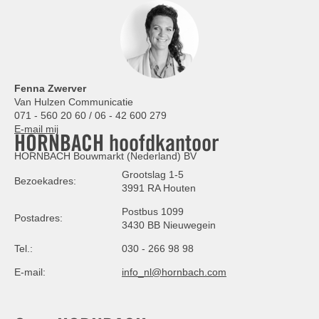
Fenna Zwerver
Van Hulzen Communicatie
071 - 560 20 60 / 06 - 42 600 279
E-mail mij
HORNBACH hoofdkantoor
HORNBACH Bouwmarkt (Nederland) BV
Grootslag 1-5
Bezoekadres:
3991 RA Houten
Postbus 1099
Postadres:
3430 BB Nieuwegein
Tel.:
030 - 266 98 98
E-mail:
info_nl@hornbach.com