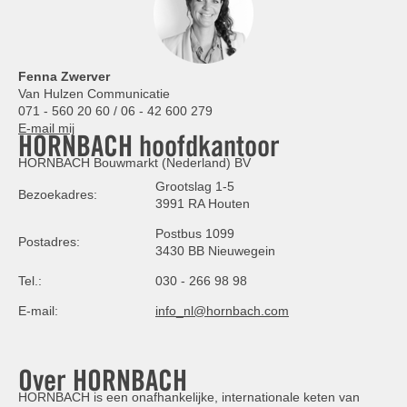
Fenna Zwerver
Van Hulzen Communicatie
071 - 560 20 60 / 06 - 42 600 279
E-mail mij
HORNBACH hoofdkantoor
HORNBACH Bouwmarkt (Nederland) BV
Grootslag 1-5
Bezoekadres:
3991 RA Houten
Postbus 1099
Postadres:
3430 BB Nieuwegein
Tel.:
030 - 266 98 98
E-mail:
info_nl@hornbach.com
Over HORNBACH
HORNBACH is een onafhankelijke, internationale keten van