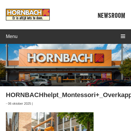
NEWSROOM
Menu
HORNBACHhelpt_Montessori+_Overkapp
- 06 oktober 2025 |