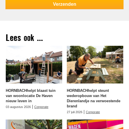
Lees ook ...
HORNBACHhelpt blaast tuin
HORNBACHhelpt steunt
van woonlocatie De Haven
wederopbouw van Het
nieuw leven in
Dierenlandje na verwoestende
|
brand
03 augustus 2026
Corporate
|
27 juli 2026
Corporate