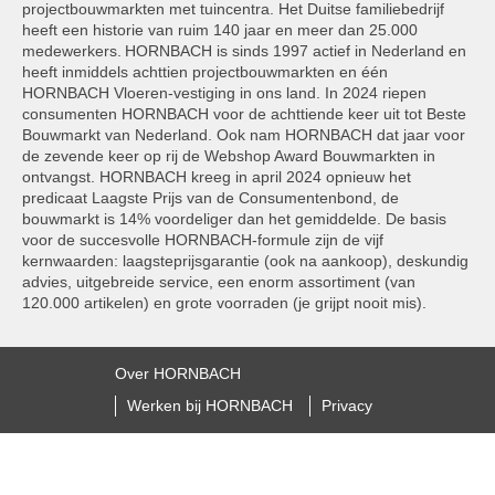
projectbouwmarkten met tuincentra. Het Duitse familiebedrijf
heeft een historie van ruim 140 jaar en meer dan 25.000
medewerkers. HORNBACH is sinds 1997 actief in Nederland en
heeft inmiddels achttien projectbouwmarkten en één
HORNBACH Vloeren-vestiging in ons land. In 2024 riepen
consumenten HORNBACH voor de achttiende keer uit tot Beste
Bouwmarkt van Nederland. Ook nam HORNBACH dat jaar voor
de zevende keer op rij de Webshop Award Bouwmarkten in
ontvangst. HORNBACH kreeg in april 2024 opnieuw het
predicaat Laagste Prijs van de Consumentenbond, de
bouwmarkt is 14% voordeliger dan het gemiddelde. De basis
voor de succesvolle HORNBACH-formule zijn de vijf
kernwaarden: laagsteprijsgarantie (ook na aankoop), deskundig
advies, uitgebreide service, een enorm assortiment (van
120.000 artikelen) en grote voorraden (je grijpt nooit mis).
Over HORNBACH
Werken bij HORNBACH
Privacy