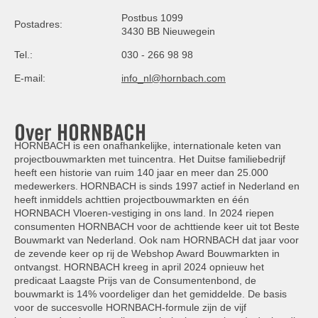
Postbus 1099
Postadres:
3430 BB Nieuwegein
Tel.:
030 - 266 98 98
E-mail:
info_nl@hornbach.com
Over HORNBACH
HORNBACH is een onafhankelijke, internationale keten van
projectbouwmarkten met tuincentra. Het Duitse familiebedrijf
heeft een historie van ruim 140 jaar en meer dan 25.000
medewerkers. HORNBACH is sinds 1997 actief in Nederland en
heeft inmiddels achttien projectbouwmarkten en één
HORNBACH Vloeren-vestiging in ons land. In 2024 riepen
consumenten HORNBACH voor de achttiende keer uit tot Beste
Bouwmarkt van Nederland. Ook nam HORNBACH dat jaar voor
de zevende keer op rij de Webshop Award Bouwmarkten in
ontvangst. HORNBACH kreeg in april 2024 opnieuw het
predicaat Laagste Prijs van de Consumentenbond, de
bouwmarkt is 14% voordeliger dan het gemiddelde. De basis
voor de succesvolle HORNBACH-formule zijn de vijf