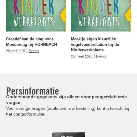
Creatief aan de slag voor
Maak je eigen kleurrijke
Moederdag bij HORNBACH
vogelvoederstation bij de
|
Kinderwerkplaats
29 april 2025
Events
|
26 maart 2025
Events
Persinformatie
Onderstaande gegevens zijn alleen voor persgerelateerde
vragen.
Voor overige vragen (zoals over uw bestelling) kunt u terecht bij
het
contactformulier
.