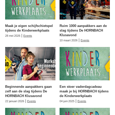
Maak je eigen schijfschietspel
Ruim 1000 aanpakkers aan de
tijdens de Kinderwerkplaats
slag tijdens De HORNBACH
|
Klusavond
28 mei 2026
Events
|
10 maart 2026
Events
Beginnende aanpakkers gaan
Een stoer vaderdagcadeau
zelf aan de slag tijdens De
maak je bij HORNBACH tijdens
HORNBACH Klusavond
de Kinderwerkplaats
|
|
22 januari 2026
Events
04 juni 2025
Events