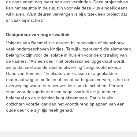
de consument nog meer aan ons verbinden. Deze projectshow
kan het steuntje in de rug zijn voor wie deze klus eindelijk eens
wil klaren. Want deuren vervangen is bij uitstek een project dat
er vaak bij inschiet.”
Designdeur van hoge kwaliteit
Volgens Van Bemmel zijn deuren bij renovaties of nieuwbouw
vaak ondergeschoven kindjes. Terwijl uitgerekend die elementen
belangrijk zijn voor de isolatie in huis én voor de uitstraling van
de kamers. “Als een deur niet professioneel opgeknapt wordt,
zie je dat snel aan de slechte afwerking”, zegt hoofd inkoop
Hans van Bemmel. “In plaats van krassen of afgebladderd
materiaal weg te moffelen of een deur te gaan verven, is het de
overweging waard een nieuwe deur aan te schaffen. Pertura
staat voor designdeuren van hoge kwaliteit die je meteen
helemaal op de inrichting kunt afstemmen. Dat is in alle
opzichten voordeliger dan het voortdurend oplappen van een
oude deur die zijn tijd heeft gehad.”