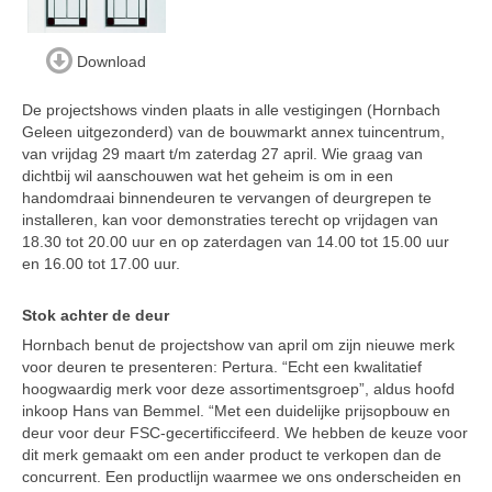
Download
De projectshows vinden plaats in alle vestigingen (Hornbach
Geleen uitgezonderd) van de bouwmarkt annex tuincentrum,
van vrijdag 29 maart t/m zaterdag 27 april. Wie graag van
dichtbij wil aanschouwen wat het geheim is om in een
handomdraai binnendeuren te vervangen of deurgrepen te
installeren, kan voor demonstraties terecht op vrijdagen van
18.30 tot 20.00 uur en op zaterdagen van 14.00 tot 15.00 uur
en 16.00 tot 17.00 uur.
Stok achter de deur
Hornbach benut de projectshow van april om zijn nieuwe merk
voor deuren te presenteren: Pertura. “Echt een kwalitatief
hoogwaardig merk voor deze assortimentsgroep”, aldus hoofd
inkoop Hans van Bemmel. “Met een duidelijke prijsopbouw en
deur voor deur FSC-gecertificcifeerd. We hebben de keuze voor
dit merk gemaakt om een ander product te verkopen dan de
concurrent. Een productlijn waarmee we ons onderscheiden en