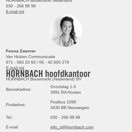
HORNBACH Bouwmarkt Nederland
030 - 266 98 98
E-mail mij
Fenna Zwerver
Van Hulzen Communicatie
071 - 560 20 60 / 06 - 42 600 279
E-mail mij
HORNBACH hoofdkantoor
HORNBACH Bouwmarkt (Nederland) BV
Grootslag 1-5
Bezoekadres:
3991 RA Houten
Postbus 1099
Postadres:
3430 BB Nieuwegein
Tel.:
030 - 266 98 98
E-mail:
info_nl@hornbach.com