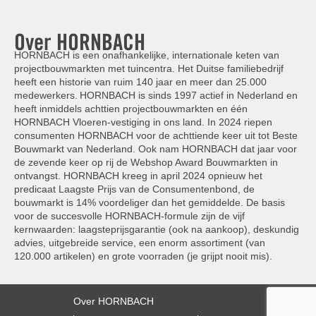
Over HORNBACH
HORNBACH is een onafhankelijke, internationale keten van
projectbouwmarkten met tuincentra. Het Duitse familiebedrijf
heeft een historie van ruim 140 jaar en meer dan 25.000
medewerkers. HORNBACH is sinds 1997 actief in Nederland en
heeft inmiddels achttien projectbouwmarkten en één
HORNBACH Vloeren-vestiging in ons land. In 2024 riepen
consumenten HORNBACH voor de achttiende keer uit tot Beste
Bouwmarkt van Nederland. Ook nam HORNBACH dat jaar voor
de zevende keer op rij de Webshop Award Bouwmarkten in
ontvangst. HORNBACH kreeg in april 2024 opnieuw het
predicaat Laagste Prijs van de Consumentenbond, de
bouwmarkt is 14% voordeliger dan het gemiddelde. De basis
voor de succesvolle HORNBACH-formule zijn de vijf
kernwaarden: laagsteprijsgarantie (ook na aankoop), deskundig
advies, uitgebreide service, een enorm assortiment (van
120.000 artikelen) en grote voorraden (je grijpt nooit mis).
Over HORNBACH