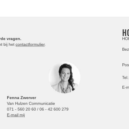
H
rde vragen.
HOR
t bij het
contactformulier
.
Bez
Pos
Tel.
E-m
Fenna Zwerver
Van Hulzen Communicatie
071 - 560 20 60 / 06 - 42 600 279
E-mail mij