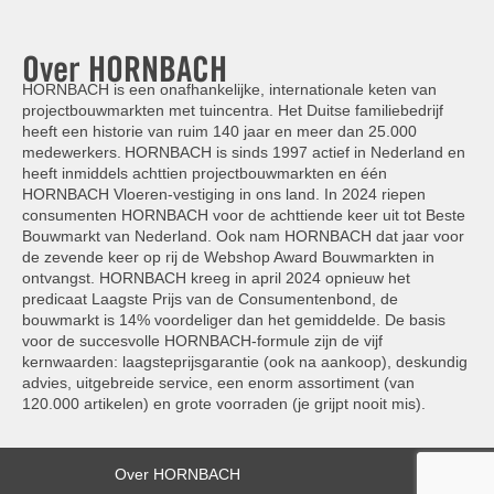
Over HORNBACH
HORNBACH is een onafhankelijke, internationale keten van
projectbouwmarkten met tuincentra. Het Duitse familiebedrijf
heeft een historie van ruim 140 jaar en meer dan 25.000
medewerkers. HORNBACH is sinds 1997 actief in Nederland en
heeft inmiddels achttien projectbouwmarkten en één
HORNBACH Vloeren-vestiging in ons land. In 2024 riepen
consumenten HORNBACH voor de achttiende keer uit tot Beste
Bouwmarkt van Nederland. Ook nam HORNBACH dat jaar voor
de zevende keer op rij de Webshop Award Bouwmarkten in
ontvangst. HORNBACH kreeg in april 2024 opnieuw het
predicaat Laagste Prijs van de Consumentenbond, de
bouwmarkt is 14% voordeliger dan het gemiddelde. De basis
voor de succesvolle HORNBACH-formule zijn de vijf
kernwaarden: laagsteprijsgarantie (ook na aankoop), deskundig
advies, uitgebreide service, een enorm assortiment (van
120.000 artikelen) en grote voorraden (je grijpt nooit mis).
Over HORNBACH