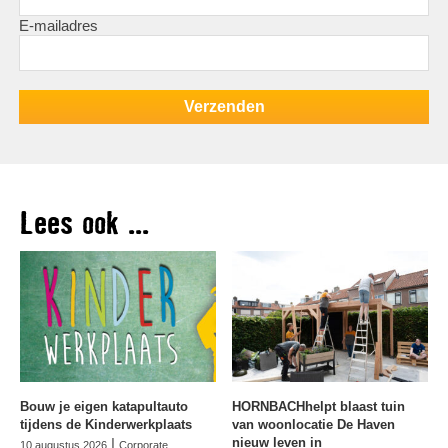
E-mailadres
Lees ook ...
Bouw je eigen katapultauto
HORNBACHhelpt blaast tuin
tijdens de Kinderwerkplaats
van woonlocatie De Haven
|
nieuw leven in
10 augustus 2026
Corporate