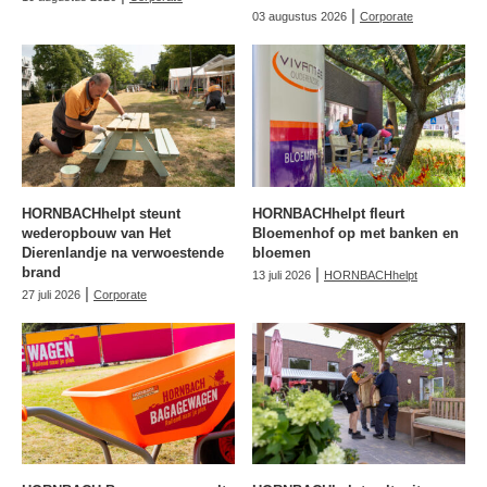
|
03 augustus 2026
Corporate
HORNBACHhelpt steunt
HORNBACHhelpt fleurt
wederopbouw van Het
Bloemenhof op met banken en
Dierenlandje na verwoestende
bloemen
brand
|
13 juli 2026
HORNBACHhelpt
|
27 juli 2026
Corporate