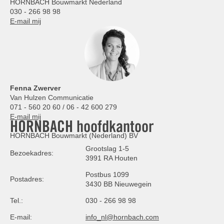
HORNBACH Bouwmarkt Nederland
030 - 266 98 98
E-mail mij
Fenna Zwerver
Van Hulzen Communicatie
071 - 560 20 60 / 06 - 42 600 279
E-mail mij
HORNBACH hoofdkantoor
HORNBACH Bouwmarkt (Nederland) BV
Grootslag 1-5
Bezoekadres:
3991 RA Houten
Postbus 1099
Postadres:
3430 BB Nieuwegein
Tel.:
030 - 266 98 98
E-mail:
info_nl@hornbach.com